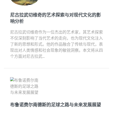
尼古拉武切维奇的艺术探索与对现代文化的影
响分析
尼古拉武切维奇作为一位杰出的艺术家，其艺术探索
不仅深刻影响了当代艺术的走向，也为现代文化注入
了新的思想和形式。他的作品融合了传统与现代，表
现出对人类情感和社会现象的敏锐洞察。本文将从四
个方面对尼古拉武...
布鲁诺费尔南德斯的足球之路与未来发展展望