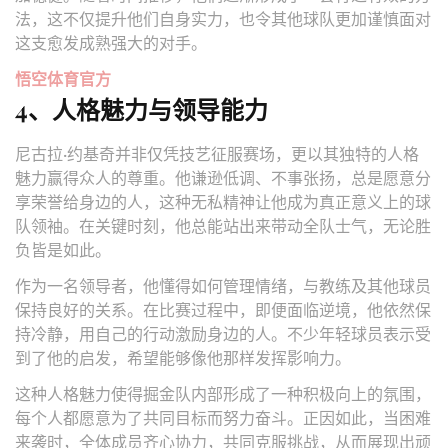
法，这不仅提升他们自身实力，也令其他球队更加谨慎面对
这支愈发成熟强大的对手。
悟空体育官方
4、人格魅力与领导能力
尼古拉·约基奇并非仅凭技艺征服赛场，更以其独特的人格
魅力赢得众人的尊重。他谦逊低调、不事张扬，总是愿意分
享荣誉给身边的人，这种无私精神让他成为真正意义上的球
队领袖。在关键时刻，他总能站出来带动全队士气，无论胜
负皆是如此。
作为一名领导者，他懂得如何管理情绪，与教练及其他球员
保持良好的关系。在比赛过程中，即便面临逆境，他依然保
持冷静，用自己的行动激励身边的人。不少年轻球员表示受
到了他的启发，希望能够像他那样发挥影响力。
这种人格魅力使得掘金队内部形成了一种积极向上的氛围，
每个人都愿意为了共同目标而努力奋斗。正因如此，当困难
来袭时，全体成员齐心协力，共同克服挑战，从而展现出顽