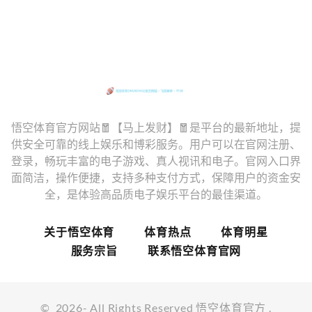
悟空体育官方网站🧧【马上发财】🧧是平台的最新地址，提
供安全可靠的线上娱乐和博彩服务。用户可以在官网注册、
登录，畅玩丰富的电子游戏、真人视讯和电子。官网入口界
面简洁，操作便捷，支持多种支付方式，保障用户的资金安
全，是体验高品质电子娱乐平台的最佳渠道。
关于悟空体育
体育热点
体育明星
服务宗旨
联系悟空体育官网
©
2026
- All Rights Reserved
悟空体育官方
.