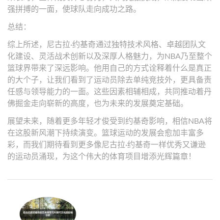
强拼搏的一面，使球队走向成功之路。
总结：
综上所述，尼古拉·约基奇通过独特技术风格、卓越团队文
化建设、灵活战术创新以及深厚人格魅力，为NBA乃至整个
篮球界带来了深远影响。他用自己的方式诠释着什么是真正
的大个子，让我们看到了运动员除去单纯竞技外，更具备责
任感与领导能力的一面。这些因素相辅相成，共同推动着丹
佛掘金走向崭新的高度，也为未来的发展奠定基础。
展望未来，随着更多年轻才俊受到约基奇影响，相信NBA将
在这股新风潮下持续演变。篮球运动的发展会愈加丰富多
彩，而我们期待看到更多像尼古拉·约基奇一样优秀又谦逊
的运动员涌现，为这个伟大的体育项目增添光辉篇章！