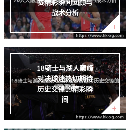
赛精彩瞬间回顾与
战术分析
18骑士与湖人巅峰
对决球迷热切期待
历史交锋的精彩瞬
间