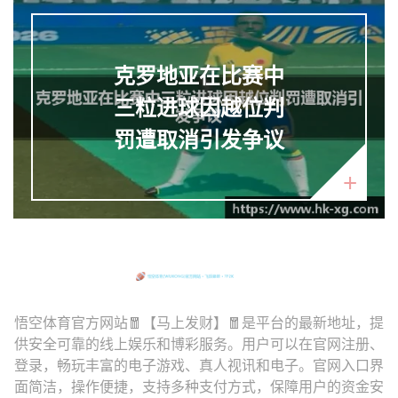
克罗地亚在比赛中
三粒进球因越位判
罚遭取消引发争议
悟空体育官方网站🧧【马上发财】🧧是平台的最新地址，提
供安全可靠的线上娱乐和博彩服务。用户可以在官网注册、
登录，畅玩丰富的电子游戏、真人视讯和电子。官网入口界
面简洁，操作便捷，支持多种支付方式，保障用户的资金安