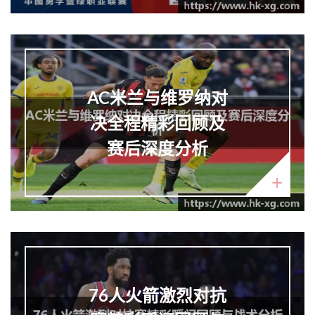
AC米兰与维罗纳对
决全程精彩回顾及
赛后深度分析
76人火箭激烈对抗