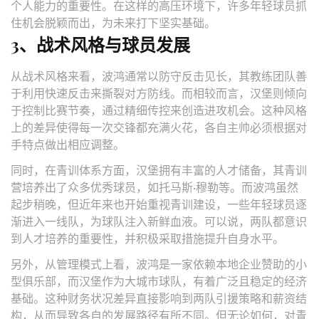
个人能力的重要性。在这样的高压环境下，许多年轻球员抓
住机会脱颖而出，为未来打下坚实基础。
3、战术风格与球员发展
从战术风格来看，波鸿通常以防守反击见长，其教练团队善
于利用快速反击来撕裂对方防线。而相较而言，汉堡则倾向
于控制比赛节奏，通过精细传控来创造进攻机会。这种风格
上的差异使得每一次交锋都充满火花，各自主帅必须根据对
手特点做出相应调整。
同时，在青训体系方面，汉堡拥有丰富的人才储备，其青训
营培养出了众多优秀球员，如托马斯·穆勒等。而波鸿虽然
起步稍晚，但近年来也开始重视青训建设，一些年轻球员逐
渐进入一线队，为球队注入新鲜血液。可以说，两队都意识
到人才培养的重要性，并积极采取措施提升自身水平。
另外，从管理模式上看，波鸿是一家依赖本地企业赞助的小
型俱乐部，而汉堡作为大城市球队，有着广泛且稳定的经济
基础。这种财务状况差异直接影响到两队引援策略和薪资结
构，从而导致各自的发展路径有所不同。但无论如何，对青