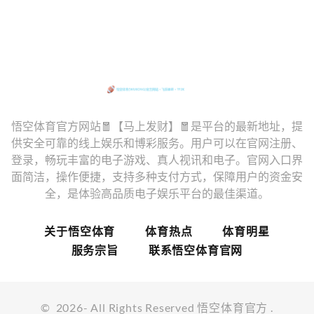
悟空体育官方网站🧧【马上发财】🧧是平台的最新地址，提
供安全可靠的线上娱乐和博彩服务。用户可以在官网注册、
登录，畅玩丰富的电子游戏、真人视讯和电子。官网入口界
面简洁，操作便捷，支持多种支付方式，保障用户的资金安
全，是体验高品质电子娱乐平台的最佳渠道。
关于悟空体育
体育热点
体育明星
服务宗旨
联系悟空体育官网
©
2026
- All Rights Reserved
悟空体育官方
.