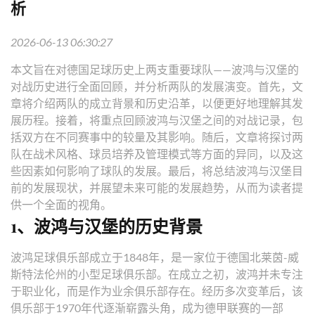
析
2026-06-13 06:30:27
本文旨在对德国足球历史上两支重要球队——波鸿与汉堡的
对战历史进行全面回顾，并分析两队的发展演变。首先，文
章将介绍两队的成立背景和历史沿革，以便更好地理解其发
展历程。接着，将重点回顾波鸿与汉堡之间的对战记录，包
括双方在不同赛事中的较量及其影响。随后，文章将探讨两
队在战术风格、球员培养及管理模式等方面的异同，以及这
些因素如何影响了球队的发展。最后，将总结波鸿与汉堡目
前的发展现状，并展望未来可能的发展趋势，从而为读者提
供一个全面的视角。
1、波鸿与汉堡的历史背景
波鸿足球俱乐部成立于1848年，是一家位于德国北莱茵-威
斯特法伦州的小型足球俱乐部。在成立之初，波鸿并未专注
于职业化，而是作为业余俱乐部存在。经历多次变革后，该
俱乐部于1970年代逐渐崭露头角，成为德甲联赛的一部