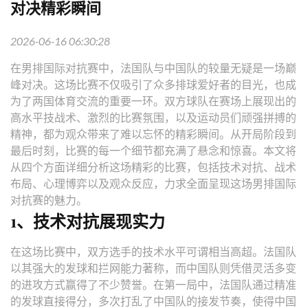
对决精彩瞬间
2026-06-16 06:30:28
在男排国际对抗赛中，法国队与中国队的较量无疑是一场巅
峰对决。这场比赛不仅吸引了众多排球爱好者的目光，也成
为了两国体育交流的重要一环。双方球队在赛场上展现出的
高水平技战术、激烈的比赛氛围，以及运动员们顽强拼搏的
精神，都为观众带来了难以忘怀的精彩瞬间。从开局阶段到
最后时刻，比赛的每一个细节都充满了悬念和惊喜。本文将
从四个方面详细分析这场精彩的比赛，包括技术对抗、战术
布局、心理博弈以及观众反应，力求全面呈现这场男排国际
对抗赛的魅力。
1、技术对抗展现实力
在这场比赛中，双方选手的技术水平可谓相当高超。法国队
以其强大的发球和拦网能力著称，而中国队则凭借灵活多变
的进攻方式赢得了不少赞誉。在第一局中，法国队通过精准
的发球直接得分，多次打乱了中国队的接发节奏，使得中国