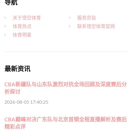
导航
关于悟空体育
服务宗旨
体育热点
联系悟空体育官网
体育明星
最新资讯
CBA新疆队与山东队激烈对抗全场回顾及深度赛后分
析探讨
2026-08-05 17:40:25
CBA巅峰对决广东队与北京首钢全程直播解析及赛后
精彩点评