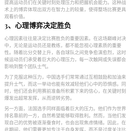
提高运动员们在关键时刻处理压力和把握机会能力。这种战
术上的博弈体现出双方在智力上的较量，使得整场比赛更具
观看价值。
3、心理博弈决定胜负
心理因素往往是决定比赛胜负的重要因素。在这场巅峰对决
中，无论是运动员还是教练，都不能忽视心理素质的重要
性。随着比分交替上升，各自球队之间竞争愈演愈烈，这时
候运动员们承受着巨大的心理压力，每一次触网或失误都会
影响到整个团队士气。
为了克服这种压力，中国选手们常常通过互相鼓励和加油来
提升士气，而这一举动也能有效减轻他们心中的恐惧感。同
时，他们还会利用赛前准备所积累下来的信心，在关键时刻
爆发出超常发挥，从而逆转劣势。
另一方面，法国选手同样面临着巨大的压力。他们作为世界
排名靠前的一方，自然希望能够取得胜利。然而，当他们发
现自己的优势被逐渐蚕食时，也会出现焦虑情绪。因此，在
此期间，他们需要更加专注于自身发挥，而不是过度关注比