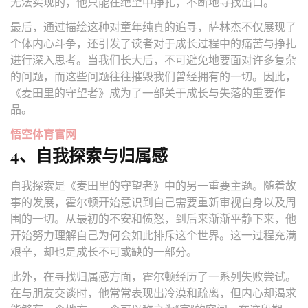
无法实现的，他只能在绝望中挣扎，不断地寻找出口。
最后，通过描绘这种对童年纯真的追寻，萨林杰不仅展现了
个体内心斗争，还引发了读者对于成长过程中的痛苦与挣扎
进行深入思考。当我们长大后，不可避免地要面对许多复杂
的问题，而这些问题往往摧毁我们曾经拥有的一切。因此，
《麦田里的守望者》成为了一部关于成长与失落的重要作
品。
悟空体育官网
4、自我探索与归属感
自我探索是《麦田里的守望者》中的另一重要主题。随着故
事的发展，霍尔顿开始意识到自己需要重新审视自身以及周
围的一切。从最初的不安和愤怒，到后来渐渐平静下来，他
开始努力理解自己为何会如此排斥这个世界。这一过程充满
艰辛，却也是成长不可或缺的一部分。
此外，在寻找归属感方面，霍尔顿经历了一系列失败尝试。
在与朋友交谈时，他常常表现出冷漠和疏离，但内心却渴求