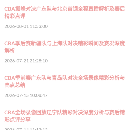
CBA巅峰对决广东队与北京首钢全程直播解析及赛后
精彩点评
2026-08-01 11:53:00
CBA季后赛新疆队与上海队对决精彩瞬间及赛况深度
解析
2026-07-21 21:28:10
CBA季前赛广东队与青岛队对决全场录像精彩分析与
亮点总结
2026-07-15 10:08:47
CBA全场录像回放辽宁队精彩对决深度分析与赛后精
彩点评分享
2026-07-14 11:13:13