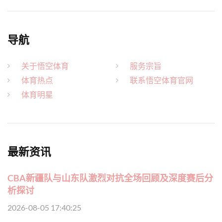
导航
关于悟空体育
服务宗旨
体育热点
联系悟空体育官网
体育明星
最新资讯
CBA新疆队与山东队激烈对抗全场回顾及深度赛后分
析探讨
2026-08-05 17:40:25