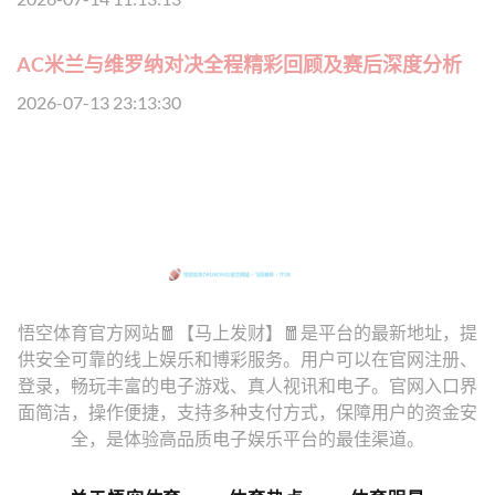
AC米兰与维罗纳对决全程精彩回顾及赛后深度分析
2026-07-13 23:13:30
悟空体育官方网站🧧【马上发财】🧧是平台的最新地址，提
供安全可靠的线上娱乐和博彩服务。用户可以在官网注册、
登录，畅玩丰富的电子游戏、真人视讯和电子。官网入口界
面简洁，操作便捷，支持多种支付方式，保障用户的资金安
全，是体验高品质电子娱乐平台的最佳渠道。