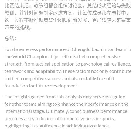
比赛结束后，教练组都会组织讨论会，总结成功经验与失败
教训，并针对问题制定改进方案，让每位成员都参与其中，
这一过程不断推动着整个团队向前发展，更加适应未来赛事
带来的挑战。
总结：
Total awareness performance of Chengdu badminton team in
the World Championships reflects their comprehensive
strength, from tactical application to psychological resilience,
teamwork and adaptability. These factors not only contribute
to their competitive success but also establish a solid
foundation for future development.
The insights gained from this analysis may serve as a guide
for other teams aiming to enhance their performance on the
international stage. Ultimately, consciousness performance
becomes a key indicator of competitiveness in sports,
highlighting its significance in achieving excellence.