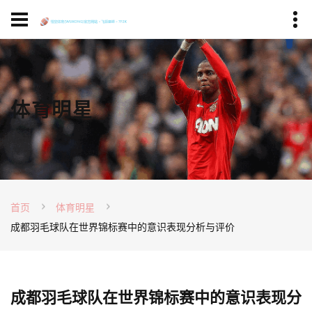
体育明星
首页
体育明星
成都羽毛球队在世界锦标赛中的意识表现分析与评价
成都羽毛球队在世界锦标赛中的意识表现分