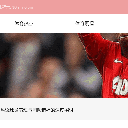
拜六: 10 am-8 pm
体育热点
体育明星
发热议球员表现与团队精神的深度探讨