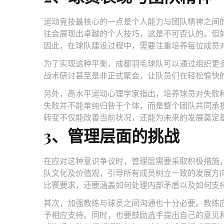
运动竞技最核心的一点是个人能力与团队精神之间
往会展现出卓越的个人技巧，这是不可否认的。但
因此，在球队建设过程中，需要注重培养每位成员
为了实现这种平衡，成都羽毛球队可以通过组织更
战术研讨甚至是非正式聚会，让队员们在轻松愉快
另外，高水平运动心理学家指出，培养球员对失败
失败并不能单纯归咎于个体，而是整个团队共同承
转变不仅能改善当前状况，还能为未来的发展奠定
3、管理层面的挑战
在应对这种意识争议时，管理层需要采取积极措施
队文化及价值观，引导所有成员树立一致的发展方
比赛要求，还要涵盖如何处理内部矛盾以及如何支
其次，加强教练与球员之间沟通也十分必要。教练
予相应支持。同时，也要鼓励选手提出自己的意见