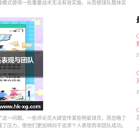
维模式使得一些重要战术无法有效实施，从而使球队整体实
2
2
了这一问题。一些评论员大肆宣传某些明星球员，而忽略了
成了压力，使他们更加倾向于追求个人表现而非团队成功。
2