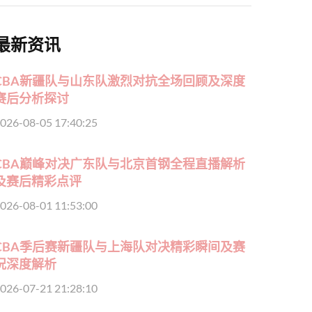
最新资讯
CBA新疆队与山东队激烈对抗全场回顾及深度
赛后分析探讨
026-08-05 17:40:25
CBA巅峰对决广东队与北京首钢全程直播解析
及赛后精彩点评
026-08-01 11:53:00
CBA季后赛新疆队与上海队对决精彩瞬间及赛
况深度解析
026-07-21 21:28:10