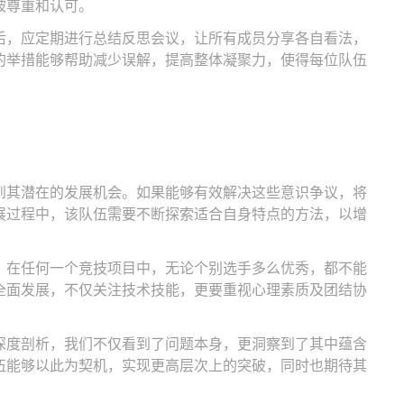
被尊重和认可。
后，应定期进行总结反思会议，让所有成员分享各自看法，
的举措能够帮助减少误解，提高整体凝聚力，使得每位队伍
到其潜在的发展机会。如果能够有效解决这些意识争议，将
展过程中，该队伍需要不断探索适合自身特点的方法，以增
：在任何一个竞技项目中，无论个别选手多么优秀，都不能
全面发展，不仅关注技术技能，更要重视心理素质及团结协
深度剖析，我们不仅看到了问题本身，更洞察到了其中蕴含
伍能够以此为契机，实现更高层次上的突破，同时也期待其