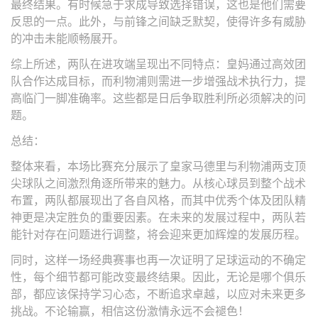
最终结果。有时候急于求成导致选择错误，这也是他们需要
反思的一点。此外，与前锋之间缺乏默契，使得许多有威胁
的冲击未能顺畅展开。
综上所述，两队在进攻端呈现出不同特点：皇妈通过高效团
队合作达成目标，而利物浦则需进一步增强战术执行力，提
高临门一脚准确率。这些都是日后争取胜利所必须解决的问
题。
总结：
整体来看，本场比赛充分展示了皇家马德里与利物浦两支顶
尖球队之间激烈角逐所带来的魅力。从核心球员到整个战术
布置，两队都展现出了各自风格，而其中优秀个体及团队精
神更是决定胜负的重要因素。在未来的发展过程中，两队若
能针对存在问题进行调整，将会迎来更加辉煌的发展历程。
同时，这样一场经典赛事也再一次证明了足球运动的不确定
性，每个细节都可能改变最终结果。因此，无论是哪个俱乐
部，都应该保持学习心态，不断追求卓越，以应对未来更多
挑战。不论输赢，相信这份激情永远不会褪色！