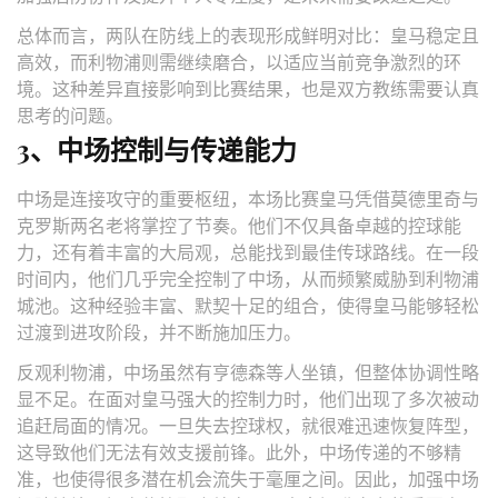
总体而言，两队在防线上的表现形成鲜明对比：皇马稳定且
高效，而利物浦则需继续磨合，以适应当前竞争激烈的环
境。这种差异直接影响到比赛结果，也是双方教练需要认真
思考的问题。
3、中场控制与传递能力
中场是连接攻守的重要枢纽，本场比赛皇马凭借莫德里奇与
克罗斯两名老将掌控了节奏。他们不仅具备卓越的控球能
力，还有着丰富的大局观，总能找到最佳传球路线。在一段
时间内，他们几乎完全控制了中场，从而频繁威胁到利物浦
城池。这种经验丰富、默契十足的组合，使得皇马能够轻松
过渡到进攻阶段，并不断施加压力。
反观利物浦，中场虽然有亨德森等人坐镇，但整体协调性略
显不足。在面对皇马强大的控制力时，他们出现了多次被动
追赶局面的情况。一旦失去控球权，就很难迅速恢复阵型，
这导致他们无法有效支援前锋。此外，中场传递的不够精
准，也使得很多潜在机会流失于毫厘之间。因此，加强中场