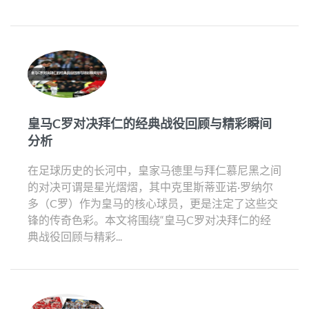
皇马C罗对决拜仁的经典战役回顾与精彩瞬间
分析
在足球历史的长河中，皇家马德里与拜仁慕尼黑之间
的对决可谓是星光熠熠，其中克里斯蒂亚诺·罗纳尔
多（C罗）作为皇马的核心球员，更是注定了这些交
锋的传奇色彩。本文将围绕“皇马C罗对决拜仁的经
典战役回顾与精彩...