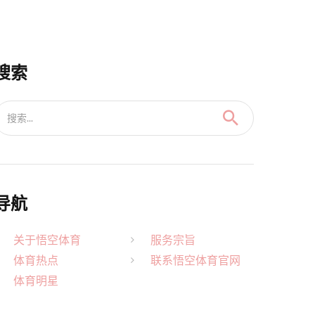
搜索
搜索...
导航
关于悟空体育
服务宗旨
体育热点
联系悟空体育官网
体育明星