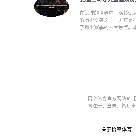
在篮球的世界中，洛杉矶
的历史交锋之一。尤其是在
了那个赛季的一大焦点。本
悟空体育官方网站🧧
网注册、登录，畅玩丰
关于悟空体育