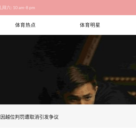
拜六: 10 am-8 pm
体育热点
体育明星
球因越位判罚遭取消引发争议