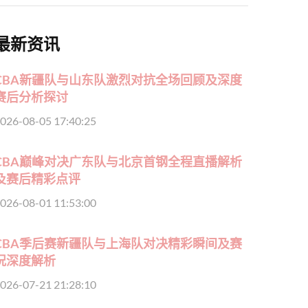
最新资讯
CBA新疆队与山东队激烈对抗全场回顾及深度
赛后分析探讨
026-08-05 17:40:25
CBA巅峰对决广东队与北京首钢全程直播解析
及赛后精彩点评
026-08-01 11:53:00
CBA季后赛新疆队与上海队对决精彩瞬间及赛
况深度解析
026-07-21 21:28:10