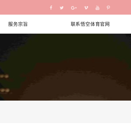
服务宗旨
联系悟空体育官网