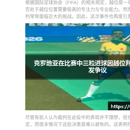
根据国际足球协会（FIFA）的相关规定，越位是
否处于越位位置需要极高的专注力与专业能力。然
判常常面临巨大的挑战。因此，这次事件也再度引
尽管有些人认为裁判在此役中的表现并不理想，但
定，而很多情况下这些决策是难以避免的。这表明