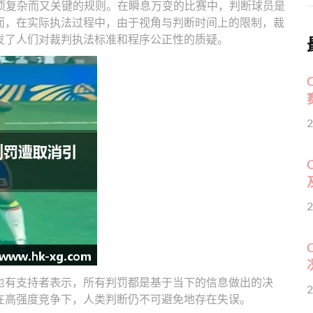
一项复杂而又关键的规则。在瞬息万变的比赛中，判断球员是
而，在实际执法过程中，由于视角与判断时间上的限制，裁
发了人们对裁判执法标准和程序公正性的质疑。
2
2
也有支持者表示，所有判罚都是基于当下的信息做出的决
2
在高强度竞争下，人类判断仍不可避免地存在失误。