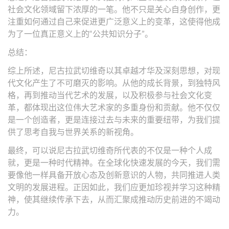
社会文化领域留下浓厚的一笔。他不只是关心自身创作，更
注重如何通过自己来促进更广泛意义上的变革，这使得他成
为了一位真正意义上的“公共知识分子”。
总结：
综上所述，尼古拉武切维奇以其卓越才华及深刻思想，对现
代文化产生了不可磨灭的影响。从他的成长背景，到独特风
格，再到推动当代艺术的发展，以及积极参与社会文化变
革，都体现出这位伟大艺术家的多重身份和贡献。他不仅仅
是一个创造者，更是连接过去与未来的重要纽带，为我们提
供了思考自我与世界关系的新视角。
最终，可以说尼古拉武切维奇所代表的不仅是一种个人成
就，更是一种时代精神。在全球化快速发展的今天，我们需
要像他一样具备开放心态及创新意识的人物，共同推进人类
文明的发展进程。正因如此，我们应更加珍视并学习这种精
神，使其继续传承下去，从而汇聚成推动历史前进的不竭动
力。