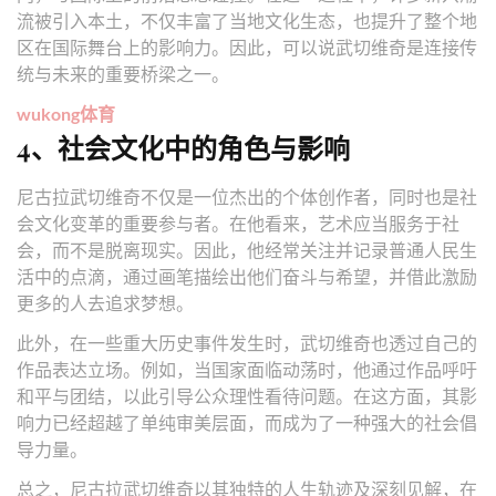
流被引入本土，不仅丰富了当地文化生态，也提升了整个地
区在国际舞台上的影响力。因此，可以说武切维奇是连接传
统与未来的重要桥梁之一。
wukong体育
4、社会文化中的角色与影响
尼古拉武切维奇不仅是一位杰出的个体创作者，同时也是社
会文化变革的重要参与者。在他看来，艺术应当服务于社
会，而不是脱离现实。因此，他经常关注并记录普通人民生
活中的点滴，通过画笔描绘出他们奋斗与希望，并借此激励
更多的人去追求梦想。
此外，在一些重大历史事件发生时，武切维奇也透过自己的
作品表达立场。例如，当国家面临动荡时，他通过作品呼吁
和平与团结，以此引导公众理性看待问题。在这方面，其影
响力已经超越了单纯审美层面，而成为了一种强大的社会倡
导力量。
总之，尼古拉武切维奇以其独特的人生轨迹及深刻见解，在