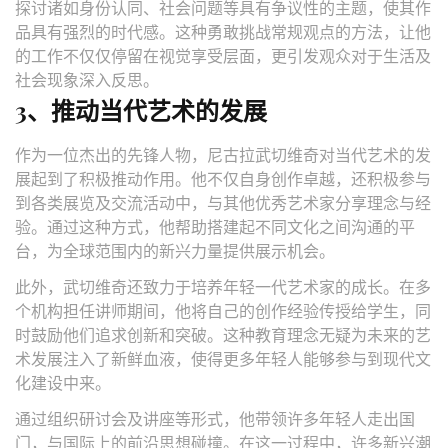
探讨诸如身份认同、社会问题等具有争议性的主题，使其作
品具有强烈的时代感。这种勇敢挑战常规观点的方法，让他
的工作不仅仅停留在视觉享受层面，更引发观众对于生活及
社会现象深入反思。
3、推动当代艺术的发展
作为一位杰出的先锋人物，尼古拉武切维奇对当代艺术的发
展起到了积极推动作用。他不仅自身创作卓越，还积极参与
到各类展览及交流活动中，与其他优秀艺术家分享理念与经
验。通过这种方式，他帮助搭建起不同文化之间沟通的平
台，为全球范围内的新兴力量提供展示机会。
此外，武切维奇还致力于培养年轻一代艺术家的成长。在多
个机构担任讲师期间，他将自己的创作经验传授给学生，同
时鼓励他们追求创新和突破。这种教育理念无疑为未来的艺
术发展注入了新鲜血液，使得更多年轻人能够参与到现代文
化建设中来。
通过组织研讨会及讲座等形式，他带领许多年轻人走出国
门，与国际上的前沿思想碰撞。在这一过程中，许多新兴潮