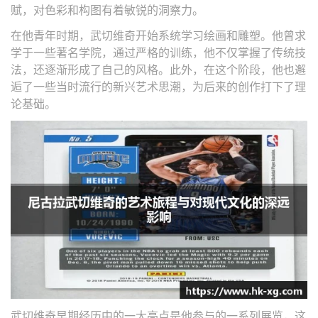
赋，对色彩和构图有着敏锐的洞察力。
在他青年时期，武切维奇开始系统学习绘画和雕塑。他曾求
学于一些著名学院，通过严格的训练，他不仅掌握了传统技
法，还逐渐形成了自己的风格。此外，在这个阶段，他也邂
逅了一些当时流行的新兴艺术思潮，为后来的创作打下了理
论基础。
武切维奇早期经历中的一大亮点是他参与的一系列展览，这