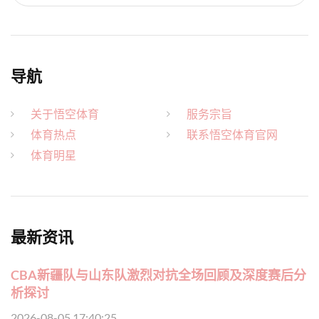
导航
关于悟空体育
服务宗旨
体育热点
联系悟空体育官网
体育明星
最新资讯
CBA新疆队与山东队激烈对抗全场回顾及深度赛后分
析探讨
2026-08-05 17:40:25