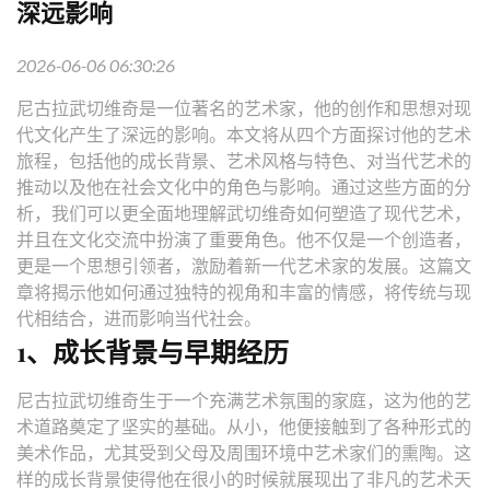
深远影响
2026-06-06 06:30:26
尼古拉武切维奇是一位著名的艺术家，他的创作和思想对现
代文化产生了深远的影响。本文将从四个方面探讨他的艺术
旅程，包括他的成长背景、艺术风格与特色、对当代艺术的
推动以及他在社会文化中的角色与影响。通过这些方面的分
析，我们可以更全面地理解武切维奇如何塑造了现代艺术，
并且在文化交流中扮演了重要角色。他不仅是一个创造者，
更是一个思想引领者，激励着新一代艺术家的发展。这篇文
章将揭示他如何通过独特的视角和丰富的情感，将传统与现
代相结合，进而影响当代社会。
1、成长背景与早期经历
尼古拉武切维奇生于一个充满艺术氛围的家庭，这为他的艺
术道路奠定了坚实的基础。从小，他便接触到了各种形式的
美术作品，尤其受到父母及周围环境中艺术家们的熏陶。这
样的成长背景使得他在很小的时候就展现出了非凡的艺术天