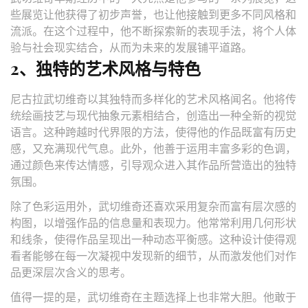
些展览让他获得了初步声誉，也让他接触到更多不同风格和
流派。在这个过程中，他不断探索新的表现手法，将个人体
验与社会现实结合，从而为未来的发展铺平道路。
2、独特的艺术风格与特色
尼古拉武切维奇以其独特而多样化的艺术风格闻名。他将传
统绘画技艺与现代抽象元素相结合，创造出一种全新的视觉
语言。这种跨越时代界限的方法，使得他的作品既富有历史
感，又充满现代气息。此外，他善于运用丰富多彩的色调，
通过颜色来传达情感，引导观众进入其作品所营造出的独特
氛围。
除了色彩运用外，武切维奇还喜欢采用复杂而富有层次感的
构图，以增强作品的信息量和表现力。他常常利用几何形状
和线条，使得作品呈现出一种动态平衡感。这种设计使得观
看者能够在每一次凝视中发现新的细节，从而激发他们对作
品更深层次含义的思考。
值得一提的是，武切维奇在主题选择上也非常大胆。他敢于