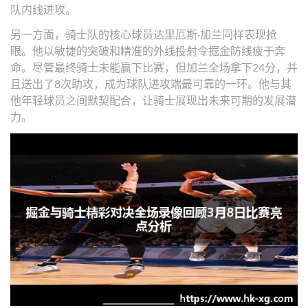
队内线进攻。
另一方面，骑士队的核心球员达里厄斯·加兰同样表现抢
眼。他以敏捷的突破和精准的外线投射令掘金防线疲于奔
命。尽管最终骑士未能赢下比赛，但加兰全场拿下24分，并
且送出了8次助攻，成为球队进攻端最可靠的一环。他与其
他年轻球员之间默契配合，让骑士展现出未来可期的发展潜
力。