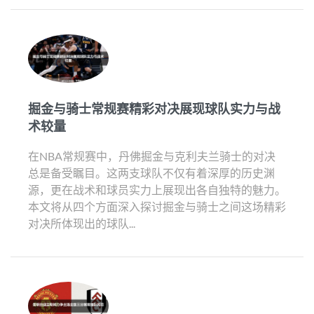
掘金与骑士常规赛精彩对决展现球队实力与战
术较量
在NBA常规赛中，丹佛掘金与克利夫兰骑士的对决
总是备受瞩目。这两支球队不仅有着深厚的历史渊
源，更在战术和球员实力上展现出各自独特的魅力。
本文将从四个方面深入探讨掘金与骑士之间这场精彩
对决所体现出的球队...