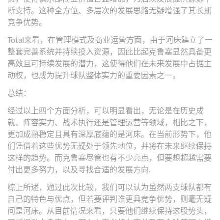
断支持。这种全方位、多层次的发展思路无疑增强了其长期
竞争优势。
Total来看，在管理模式及商业运营方面，由于河床建立了一
整套完善系统并持续投入资源，因此比起克鲁塞显然具备更
高效且可持续发展的潜力，这使得他们在未来发展中占据主
动权，也成为提升球队整体实力的重要因素之一。
总结：
经过以上四个方面分析，可以明显看出，无论是在历史成
就、阵容实力、战术执行还是管理运营等领域，相比之下，
更加成熟稳定且具有深厚底蕴的是河床。在当前形势下，他
们凭借着这些优势无疑处于领先地位，并将在未来继续保持
这样的趋势。而克鲁塞尽管也有不少亮点，但要想超越需要
付出更多努力，以及寻找合适的发展方向.
综上所述，通过此次比较，我们可以认为虽然两支球队都有
自己的特色与优点，但若要评判谁更具竞争优势，则毫无疑
问是河床。从目前情况来看，只要他们继续保持这股势头，