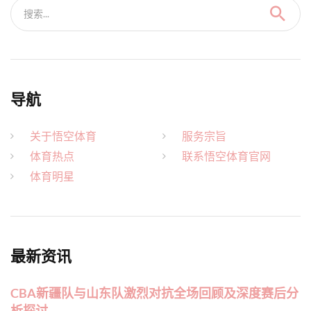
搜索...
导航
关于悟空体育
服务宗旨
体育热点
联系悟空体育官网
体育明星
最新资讯
CBA新疆队与山东队激烈对抗全场回顾及深度赛后分
析探讨