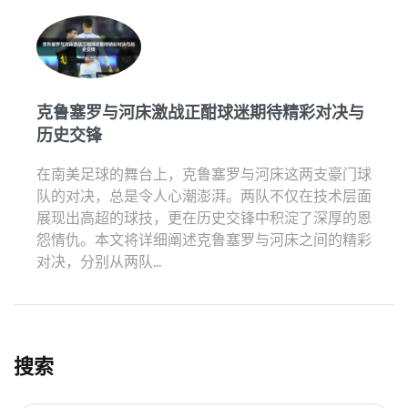
克鲁塞罗与河床激战正酣球迷期待精彩对决与
历史交锋
在南美足球的舞台上，克鲁塞罗与河床这两支豪门球
队的对决，总是令人心潮澎湃。两队不仅在技术层面
展现出高超的球技，更在历史交锋中积淀了深厚的恩
怨情仇。本文将详细阐述克鲁塞罗与河床之间的精彩
对决，分别从两队...
搜索