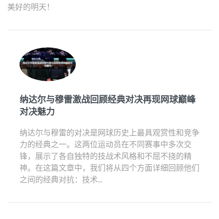
美好的明天！
纳达尔与穆雷激战回顾经典对决再现网球巅峰
对决魅力
纳达尔与穆雷的对决是网球历史上最具观赏性和竞争
力的经典之一。这两位运动员在不同赛事中多次交
锋，展示了各自独特的技战术风格和不屈不挠的精
神。在这篇文章中，我们将从四个方面详细回顾他们
之间的经典对抗：技术...