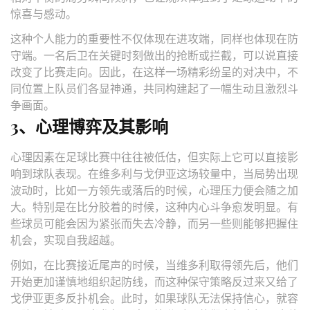
惊喜与感动。
这种个人能力的重要性不仅体现在进攻端，同样也体现在防
守端。一名后卫在关键时刻做出的抢断或拦截，可以说直接
改变了比赛走向。因此，在这样一场精彩纷呈的对决中，不
同位置上队员们各显神通，共同构建起了一幅生动且激烈斗
争画面。
3、心理博弈及其影响
心理因素在足球比赛中往往被低估，但实际上它可以直接影
响到球队表现。在维多利与戈伊亚这场较量中，当局势出现
波动时，比如一方领先或落后的时候，心理压力便会随之加
大。特别是在比分胶着的时候，这种内心斗争愈发明显。有
些球员可能会因为紧张而失去冷静，而另一些则能够把握住
机会，实现自我超越。
例如，在比赛接近尾声的时候，当维多利取得领先后，他们
开始更加谨慎地组织起防线，而这种保守策略反过来又给了
戈伊亚更多反扑机会。此时，如果球队无法保持信心，就容