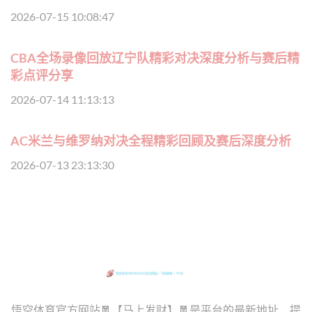
2026-07-15 10:08:47
CBA全场录像回放辽宁队精彩对决深度分析与赛后精
彩点评分享
2026-07-14 11:13:13
AC米兰与维罗纳对决全程精彩回顾及赛后深度分析
2026-07-13 23:13:30
悟空体育官方网站🧧【马上发财】🧧是平台的最新地址，提