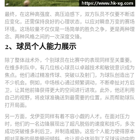
最终，在这种高强度、高压迫感下，双方队员不仅要不断适
应变化，还需保持良好的心理状态，以应对瞬息万变的赛场
环境。这场较量不仅仅是一场简单的胜负之争，更是两种理
念、两种风格之间的一次深度交锋。
2、球员个人能力展示
除了整体战术外，个别球员在比赛中的表现同样至关重要。
在维多利队中，有几位核心球员以卓越技术和敏锐意识成为
焦点。他们通过精准传球、突破以及射门，为球队创造出了
不少机会。例如，中场核心通过频繁调动，不断牵扯对方后
卫，让其他前锋获得更大的空间进行进攻。此外，他还利用
自己的视野，将皮球准确送到最需要的位置，从而帮助球队
打开局面。
另一方面，戈伊亚同样有着不容小觑的人才。在面对压力
时，他们的一名边锋展现出了超凡脱俗的速度和技巧，多次
成功突破维多利后卫，并制造威胁。这些个人能力使得原本
相对平衡的局势瞬间倾斜，也让观众体验到了足球运动中的