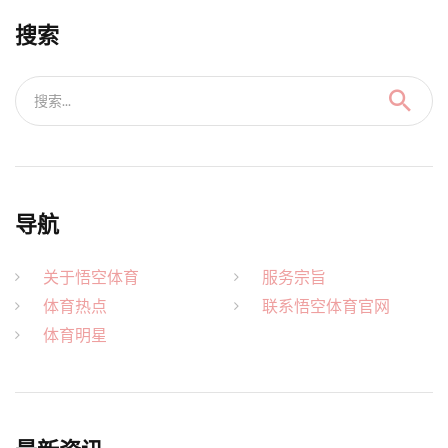
搜索
搜索...
导航
关于悟空体育
服务宗旨
体育热点
联系悟空体育官网
体育明星