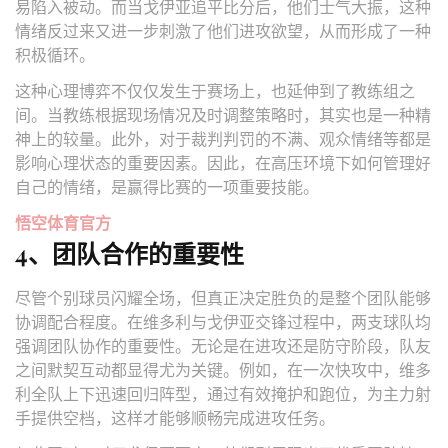
易陷入被动。而当戈伊亚追平比分后，他们士气大振，这种
情绪反过来又进一步刺激了他们进攻欲望，从而形成了一种
积极循环。
这种心理博弈不仅仅发生于赛场上，也延伸到了教练组之
间。当教练根据现场情况及时调整策略时，其实也是一种精
神上的较量。此外，对于裁判判罚的不满、观众情绪等都是
影响心理状态的重要因素。因此，在高压环境下如何管理好
自己的情绪，是赢得比赛的一项重要技能。
悟空体育官方
4、团队合作的重要性
尽管个别球员闪耀全场，但真正决定胜负的是整个团队能够
协调配合程度。在维多利与戈伊亚交锋过程中，两支球队均
强调团队协作的重要性。无论是在进攻还是防守阶段，队友
之间默契互动都显得尤为关键。例如，在一次快攻中，维多
利全队上下迅速回归阵型，通过有效掩护和跑位，为主力射
手提供空档，这样才能够顺畅完成进攻任务。