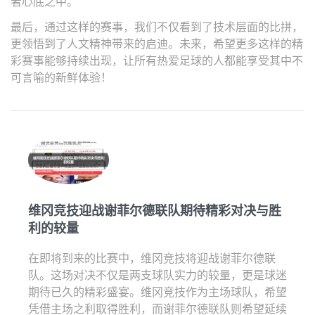
者心底之中。
最后，通过这样的赛事，我们不仅看到了技术层面的比拼，
更领悟到了人文精神带来的启迪。未来，希望更多这样的精
彩赛事能够持续出现，让所有热爱足球的人都能享受其中不
可言喻的新鲜体验！
维冈竞技迎战谢菲尔德联队期待精彩对决与胜
利的较量
在即将到来的比赛中，维冈竞技将迎战谢菲尔德联
队。这场对决不仅是两支球队实力的较量，更是球迷
期待已久的精彩盛宴。维冈竞技作为主场球队，希望
凭借主场之利取得胜利，而谢菲尔德联队则希望延续