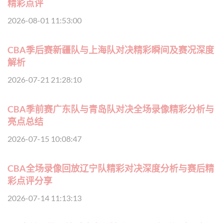
精彩点评
2026-08-01 11:53:00
CBA季后赛新疆队与上海队对决精彩瞬间及赛况深度
解析
2026-07-21 21:28:10
CBA季前赛广东队与青岛队对决全场录像精彩分析与
亮点总结
2026-07-15 10:08:47
CBA全场录像回放辽宁队精彩对决深度分析与赛后精
彩点评分享
2026-07-14 11:13:13