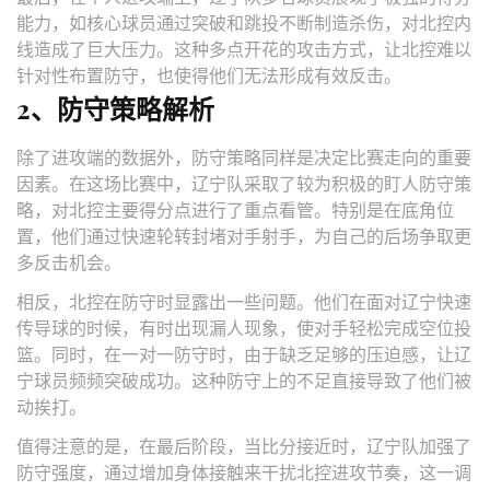
能力，如核心球员通过突破和跳投不断制造杀伤，对北控内
线造成了巨大压力。这种多点开花的攻击方式，让北控难以
针对性布置防守，也使得他们无法形成有效反击。
2、防守策略解析
除了进攻端的数据外，防守策略同样是决定比赛走向的重要
因素。在这场比赛中，辽宁队采取了较为积极的盯人防守策
略，对北控主要得分点进行了重点看管。特别是在底角位
置，他们通过快速轮转封堵对手射手，为自己的后场争取更
多反击机会。
相反，北控在防守时显露出一些问题。他们在面对辽宁快速
传导球的时候，有时出现漏人现象，使对手轻松完成空位投
篮。同时，在一对一防守时，由于缺乏足够的压迫感，让辽
宁球员频频突破成功。这种防守上的不足直接导致了他们被
动挨打。
值得注意的是，在最后阶段，当比分接近时，辽宁队加强了
防守强度，通过增加身体接触来干扰北控进攻节奏，这一调