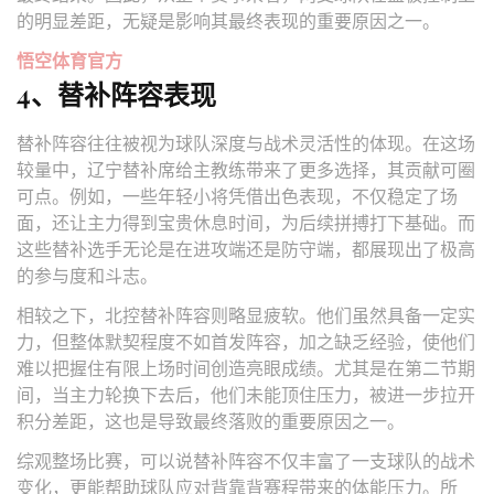
的明显差距，无疑是影响其最终表现的重要原因之一。
悟空体育官方
4、替补阵容表现
替补阵容往往被视为球队深度与战术灵活性的体现。在这场
较量中，辽宁替补席给主教练带来了更多选择，其贡献可圈
可点。例如，一些年轻小将凭借出色表现，不仅稳定了场
面，还让主力得到宝贵休息时间，为后续拼搏打下基础。而
这些替补选手无论是在进攻端还是防守端，都展现出了极高
的参与度和斗志。
相较之下，北控替补阵容则略显疲软。他们虽然具备一定实
力，但整体默契程度不如首发阵容，加之缺乏经验，使他们
难以把握住有限上场时间创造亮眼成绩。尤其是在第二节期
间，当主力轮换下去后，他们未能顶住压力，被进一步拉开
积分差距，这也是导致最终落败的重要原因之一。
综观整场比赛，可以说替补阵容不仅丰富了一支球队的战术
变化，更能帮助球队应对背靠背赛程带来的体能压力。所