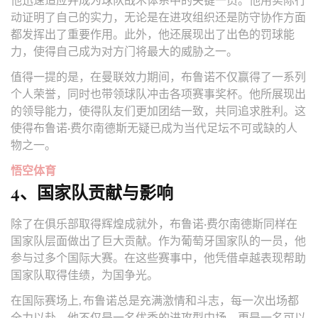
动证明了自己的实力，无论是在进攻组织还是防守协作方面
都发挥出了重要作用。此外，他还展现出了出色的罚球能
力，使得自己成为对方门将最大的威胁之一。
值得一提的是，在曼联效力期间，布鲁诺不仅赢得了一系列
个人荣誉，同时也带领球队冲击各项赛事奖杯。他所展现出
的领导能力，使得队友们更加团结一致，共同追求胜利。这
使得布鲁诺·费尔南德斯无疑已成为当代足坛不可或缺的人
物之一。
悟空体育
4、国家队贡献与影响
除了在俱乐部取得辉煌成就外，布鲁诺·费尔南德斯同样在
国家队层面做出了巨大贡献。作为葡萄牙国家队的一员，他
参与过多个国际大赛。在这些赛事中，他凭借卓越表现帮助
国家队取得佳绩，为国争光。
在国际赛场上, 布鲁诺总是充满激情和斗志，每一次出场都
全力以赴。他不仅是一名优秀的进攻型中场，更是一名可以