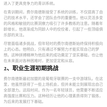
进入了更具竞争力的青训系统。
在青训期间，费尔南德斯接受了系统的训练，不仅提高了自
己的技术水平，还学会了团队合作的重要性。他以灵活多变
的风格和敏锐的比赛洞察力吸引了许多教练的注意。随着年
龄增长，他逐渐成为同龄人中的佼佼者，引起了一些顶级俱
乐部的关注。
尽管面临诸多挑战，但年轻时的费尔南德斯始终保持积极向
上的心态。他明白，只有通过不懈努力才能实现自己的梦
想。这种拼搏精神为他后来的成功奠定了坚实基础，也让他
在未来面对各种困难时，更加坚定和从容。
2、职业生涯初期挑战
费尔南德斯最初加盟的是葡萄牙联赛的一支中游球队。在这
里，他虽然获得了一些上场机会，但并未能立刻展现出自己
全部潜力。这段时间，作为一名年轻球员，他需要不断适应
高强度比赛和压力。这种经历让他的心理素质得到了锻炼，
为后来的发展打下基础。