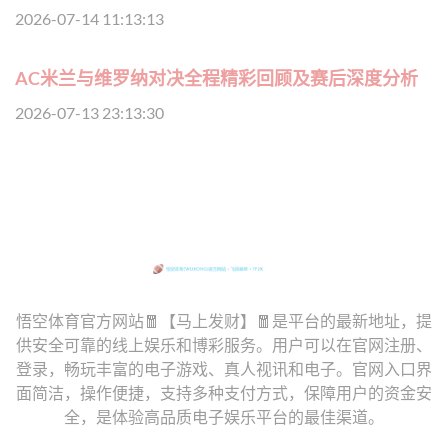
2026-07-14 11:13:13
AC米兰与维罗纳对决全程精彩回顾及赛后深度分析
2026-07-13 23:13:30
悟空体育官方网站🧧【马上发财】🧧是平台的最新地址，提
供安全可靠的线上娱乐和博彩服务。用户可以在官网注册、
登录，畅玩丰富的电子游戏、真人视讯和电子。官网入口界
面简洁，操作便捷，支持多种支付方式，保障用户的资金安
全，是体验高品质电子娱乐平台的最佳渠道。