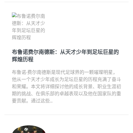
布鲁诺费尔南德斯：从天才少年到足坛巨星的
辉煌历程
布鲁诺·费尔南德斯是现代足球界的一颗璀璨明星，
他从一个天才少年成长为足坛巨星的历程充满了奋斗
和荣耀。本文将详细探讨他的成长背景、职业生涯初
期的挑战、在俱乐部的卓越表现以及他在国家队的重
要贡献。通过这些...