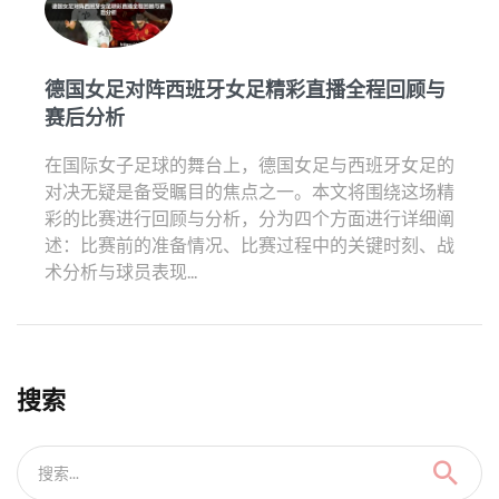
德国女足对阵西班牙女足精彩直播全程回顾与
赛后分析
在国际女子足球的舞台上，德国女足与西班牙女足的
对决无疑是备受瞩目的焦点之一。本文将围绕这场精
彩的比赛进行回顾与分析，分为四个方面进行详细阐
述：比赛前的准备情况、比赛过程中的关键时刻、战
术分析与球员表现...
搜索
搜索...