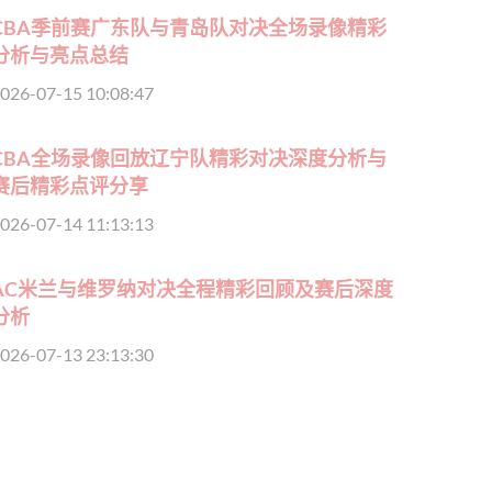
CBA季前赛广东队与青岛队对决全场录像精彩
分析与亮点总结
026-07-15 10:08:47
CBA全场录像回放辽宁队精彩对决深度分析与
赛后精彩点评分享
026-07-14 11:13:13
AC米兰与维罗纳对决全程精彩回顾及赛后深度
分析
026-07-13 23:13:30