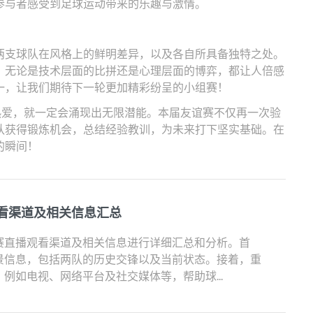
参与者感受到足球运动带来的乐趣与激情。
两支球队在风格上的鲜明差异，以及各自所具备独特之处。
，无论是技术层面的比拼还是心理层面的博弈，都让人倍感
一，让我们期待下一轮更加精彩纷呈的小组赛！
只要心怀热爱，就一定会涌现出无限潜能。本届友谊赛不仅再一次验
队获得锻炼机会，总结经验教训，为未来打下坚实基础。在
的瞬间！
看渠道及相关信息汇总
赛直播观看渠道及相关信息进行详细汇总和分析。首
景信息，包括两队的历史交锋以及当前状态。接着，重
例如电视、网络平台及社交媒体等，帮助球...