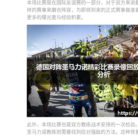
本场比赛是在国际友谊赛的一部分，对于双方来说
样的赛事来磨合阵容，为即将到来的正式赛事做准
更多的曝光度与经验积累。
此外，本场比赛也是双方教练战术安排的一次检验
圣马力诺教练则需要找到应对强敌的方法。这种背