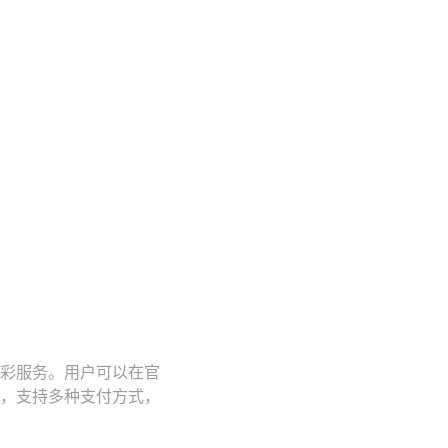
博彩服务。用户可以在官
，支持多种支付方式，