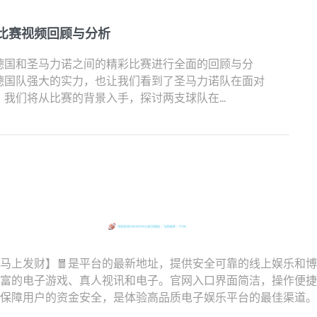
比赛视频回顾与分析
德国和圣马力诺之间的精彩比赛进行全面的回顾与分
德国队强大的实力，也让我们看到了圣马力诺队在面对
我们将从比赛的背景入手，探讨两支球队在...
【马上发财】🧧是平台的最新地址，提供安全可靠的线上娱乐和
富的电子游戏、真人视讯和电子。官网入口界面简洁，操作便捷
保障用户的资金安全，是体验高品质电子娱乐平台的最佳渠道。