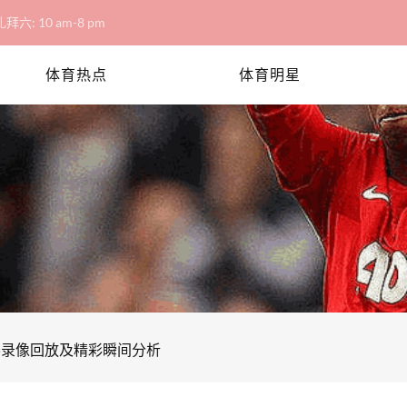
拜六: 10 am-8 pm
体育热点
体育明星
赛录像回放及精彩瞬间分析