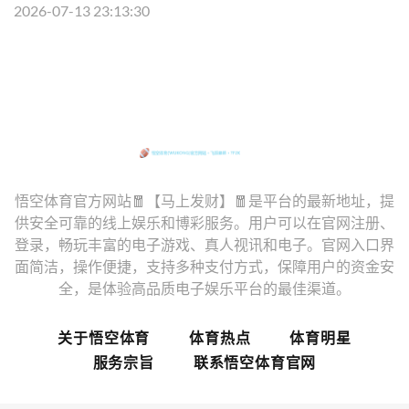
2026-07-13 23:13:30
悟空体育官方网站🧧【马上发财】🧧是平台的最新地址，提
供安全可靠的线上娱乐和博彩服务。用户可以在官网注册、
登录，畅玩丰富的电子游戏、真人视讯和电子。官网入口界
面简洁，操作便捷，支持多种支付方式，保障用户的资金安
全，是体验高品质电子娱乐平台的最佳渠道。
关于悟空体育
体育热点
体育明星
服务宗旨
联系悟空体育官网