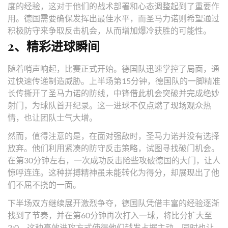
度的经验，这对于他们的战术部署和心态调整起到了重要作
用。德国需要确保发挥出最佳水平，而圣马力诺则希望通过
积极防守来争取反击机会，从而增加爆冷获胜的可能性。
2、精彩进球瞬间
随着哨声响起，比赛正式开始。德国队迅速掌控了局面，通
过快速传递制造威胁。上半场第15分钟，德国队的一脚精准
长传撕开了圣马力诺的防线，中锋借此机会突破并完成绝妙
射门，为球队首开纪录。这一进球不仅点燃了现场观众热
情，也让团队士气大增。
然而，值得注意的是，在面对强敌时，圣马力诺并没有选择
放弃。他们利用紧凑的防守反击策略，试图寻找破门机会。
在第30分钟左右，一次成功反击险些攻破德国的大门，让人
惊呼连连。这种拼搏精神虽未能转化为得分，却展现出了他
们不屈不挠的一面。
下半场双方继续展开激烈争夺，德国队凭借丰富的经验逐渐
找到了节奏，并在第60分钟再次打入一球，将比分扩大至
2:0。这种高效进攻方式使得他们越发占据主动，同时也让