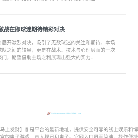
激战在即球迷期待精彩对决
将展开激烈对决，吸引了无数球迷的关注和期待。本场
球队之间的较量，更是在战术、技术与心理层面的一次
门，期望借助主场之利展现出强大的实力...
【马上发财】🧧是平台的最新地址，提供安全可靠的线上娱乐和
富的电子游戏、真人视讯和电子。官网入口界面简洁，操作便捷