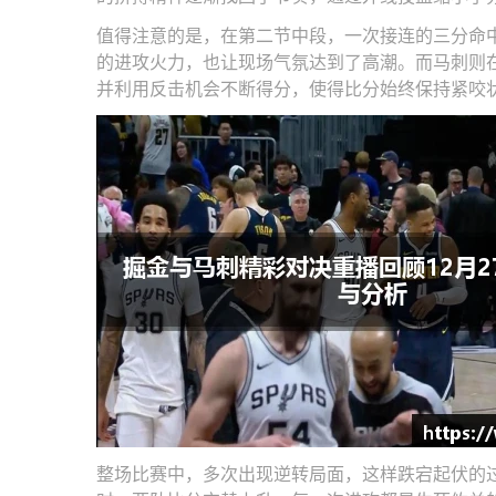
值得注意的是，在第二节中段，一次接连的三分命
的进攻火力，也让现场气氛达到了高潮。而马刺则
并利用反击机会不断得分，使得比分始终保持紧咬
整场比赛中，多次出现逆转局面，这样跌宕起伏的