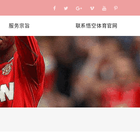
服务宗旨
联系悟空体育官网