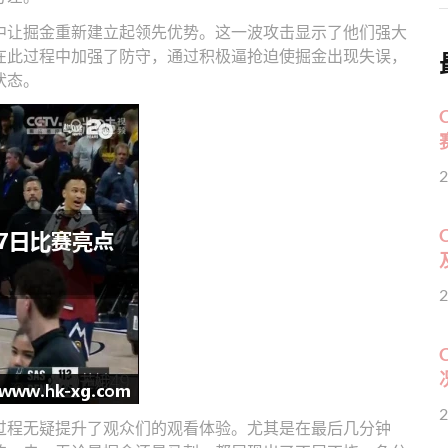
中让掘金重新建立起领先优势。这一波攻击显示了他们强大
在此过程中加强了防守，通过积极逼抢迫使掘金出现失误，
状态。
2
2
2
过程无疑提升了观众们的观看体验。尤其是在最后几分钟