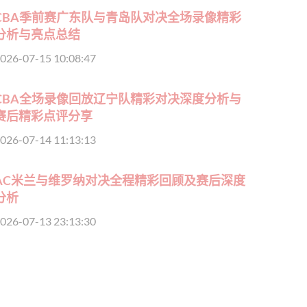
CBA季前赛广东队与青岛队对决全场录像精彩
分析与亮点总结
026-07-15 10:08:47
CBA全场录像回放辽宁队精彩对决深度分析与
赛后精彩点评分享
026-07-14 11:13:13
AC米兰与维罗纳对决全程精彩回顾及赛后深度
分析
026-07-13 23:13:30