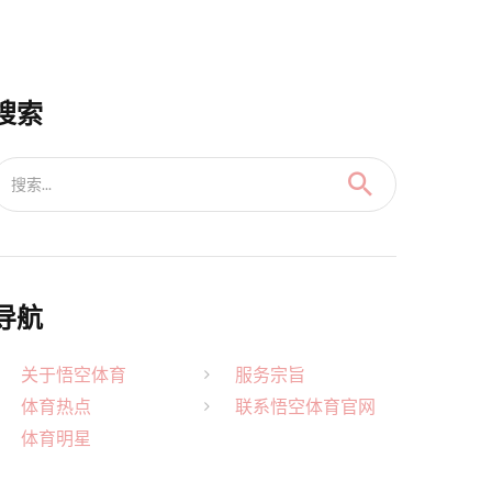
搜索
搜索...
导航
关于悟空体育
服务宗旨
体育热点
联系悟空体育官网
体育明星