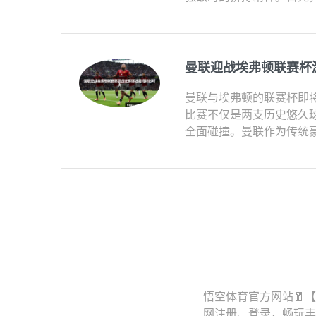
曼联迎战埃弗顿联赛杯
曼联与埃弗顿的联赛杯即
比赛不仅是两支历史悠久
全面碰撞。曼联作为传统豪
悟空体育官方网站🧧
网注册、登录，畅玩丰