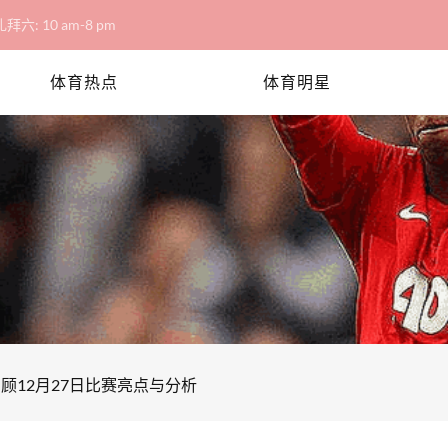
拜六: 10 am-8 pm
体育热点
体育明星
顾12月27日比赛亮点与分析