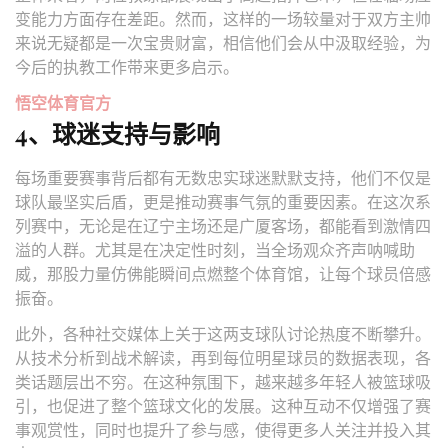
变能力方面存在差距。然而，这样的一场较量对于双方主帅
来说无疑都是一次宝贵财富，相信他们会从中汲取经验，为
今后的执教工作带来更多启示。
悟空体育官方
4、球迷支持与影响
每场重要赛事背后都有无数忠实球迷默默支持，他们不仅是
球队最坚实后盾，更是推动赛事气氛的重要因素。在这次系
列赛中，无论是在辽宁主场还是广厦客场，都能看到激情四
溢的人群。尤其是在决定性时刻，当全场观众齐声呐喊助
威，那股力量仿佛能瞬间点燃整个体育馆，让每个球员倍感
振奋。
此外，各种社交媒体上关于这两支球队讨论热度不断攀升。
从技术分析到战术解读，再到每位明星球员的数据表现，各
类话题层出不穷。在这种氛围下，越来越多年轻人被篮球吸
引，也促进了整个篮球文化的发展。这种互动不仅增强了赛
事观赏性，同时也提升了参与感，使得更多人关注并投入其