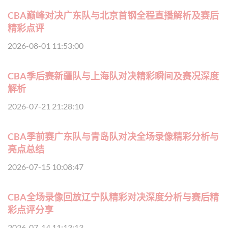
CBA巅峰对决广东队与北京首钢全程直播解析及赛后
精彩点评
2026-08-01 11:53:00
CBA季后赛新疆队与上海队对决精彩瞬间及赛况深度
解析
2026-07-21 21:28:10
CBA季前赛广东队与青岛队对决全场录像精彩分析与
亮点总结
2026-07-15 10:08:47
CBA全场录像回放辽宁队精彩对决深度分析与赛后精
彩点评分享
2026-07-14 11:13:13