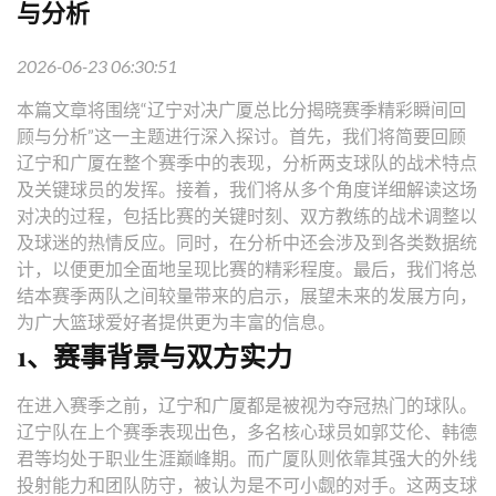
与分析
2026-06-23 06:30:51
本篇文章将围绕“辽宁对决广厦总比分揭晓赛季精彩瞬间回
顾与分析”这一主题进行深入探讨。首先，我们将简要回顾
辽宁和广厦在整个赛季中的表现，分析两支球队的战术特点
及关键球员的发挥。接着，我们将从多个角度详细解读这场
对决的过程，包括比赛的关键时刻、双方教练的战术调整以
及球迷的热情反应。同时，在分析中还会涉及到各类数据统
计，以便更加全面地呈现比赛的精彩程度。最后，我们将总
结本赛季两队之间较量带来的启示，展望未来的发展方向，
为广大篮球爱好者提供更为丰富的信息。
1、赛事背景与双方实力
在进入赛季之前，辽宁和广厦都是被视为夺冠热门的球队。
辽宁队在上个赛季表现出色，多名核心球员如郭艾伦、韩德
君等均处于职业生涯巅峰期。而广厦队则依靠其强大的外线
投射能力和团队防守，被认为是不可小觑的对手。这两支球