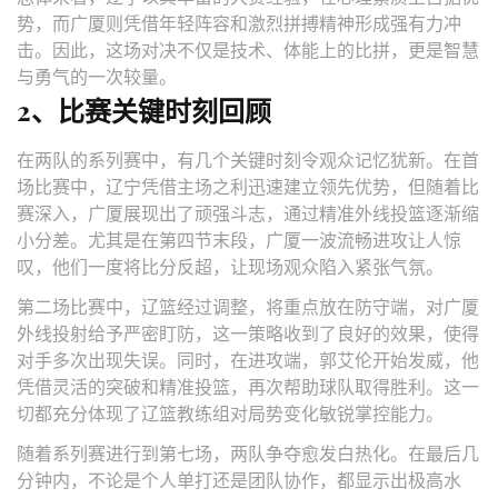
势，而广厦则凭借年轻阵容和激烈拼搏精神形成强有力冲
击。因此，这场对决不仅是技术、体能上的比拼，更是智慧
与勇气的一次较量。
2、比赛关键时刻回顾
在两队的系列赛中，有几个关键时刻令观众记忆犹新。在首
场比赛中，辽宁凭借主场之利迅速建立领先优势，但随着比
赛深入，广厦展现出了顽强斗志，通过精准外线投篮逐渐缩
小分差。尤其是在第四节末段，广厦一波流畅进攻让人惊
叹，他们一度将比分反超，让现场观众陷入紧张气氛。
第二场比赛中，辽篮经过调整，将重点放在防守端，对广厦
外线投射给予严密盯防，这一策略收到了良好的效果，使得
对手多次出现失误。同时，在进攻端，郭艾伦开始发威，他
凭借灵活的突破和精准投篮，再次帮助球队取得胜利。这一
切都充分体现了辽篮教练组对局势变化敏锐掌控能力。
随着系列赛进行到第七场，两队争夺愈发白热化。在最后几
分钟内，不论是个人单打还是团队协作，都显示出极高水