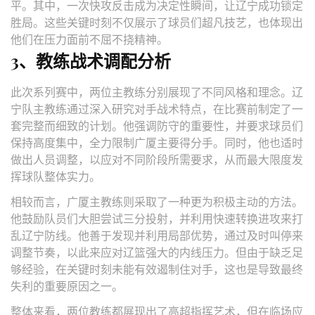
平。其中，一次快攻反击成为决定性瞬间，让辽宁成功锁定
胜局。这些关键时刻不仅展示了球员们超凡技艺，也体现出
他们在压力面前不屈不挠精神。
3、教练战术调配分析
此次系列赛中，两位主教练分别展现了不同风格和理念。辽
宁队主教练通过深入研究对手战术特点，在比赛前制定了一
套完整而细致的计划。他强调防守的重要性，并要求球员们
保持高度集中，全力限制广厦主要得分手。同时，他也适时
做出人员调整，以应对不同阶段所需要求，从而最大限度发
挥球队整体实力。
相较而言，广厦主教练则采取了一种更为积极主动的方法。
他鼓励队员们大胆尝试三分投射，并利用快速转换进攻来打
乱辽宁防线。他善于发现并利用局部优势，通过及时叫停来
调整节奏，以此来应对辽篮强大的内线压力。但由于缺乏足
够经验，在关键时刻未能有效遏制住对手，这也是导致最终
失利的重要原因之一。
整体来看，两位教练都展现出了高超指挥艺术，但在临场应