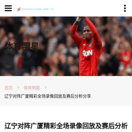
体育明星
首页
体育明星
辽宁对阵广厦精彩全场录像回放及赛后分析分享
辽宁对阵广厦精彩全场录像回放及赛后分析