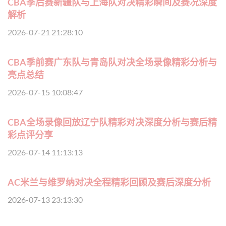
CBA季后赛新疆队与上海队对决精彩瞬间及赛况深度
解析
2026-07-21 21:28:10
CBA季前赛广东队与青岛队对决全场录像精彩分析与
亮点总结
2026-07-15 10:08:47
CBA全场录像回放辽宁队精彩对决深度分析与赛后精
彩点评分享
2026-07-14 11:13:13
AC米兰与维罗纳对决全程精彩回顾及赛后深度分析
2026-07-13 23:13:30