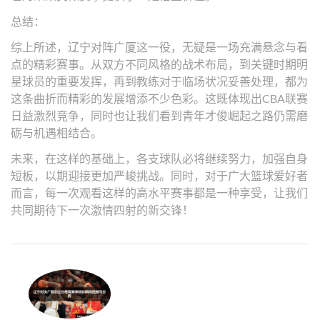
总结：
综上所述，辽宁对阵广厦这一役，无疑是一场充满悬念与看
点的精彩赛事。从双方不同风格的战术布局，到关键时期明
星球员的重要发挥，再到教练对于临场状况妥善处理，都为
这条曲折而精彩的发展增添不少色彩。这既体现出CBA联赛
日益激烈竞争，同时也让我们看到青年才俊崛起之路仍需磨
砺与机遇相结合。
未来，在这样的基础上，各支球队必将继续努力，加强自身
短板，以期迎接更加严峻挑战。同时，对于广大篮球爱好者
而言，每一次观看这样的高水平赛事都是一种享受，让我们
共同期待下一次激情四射的新交锋！