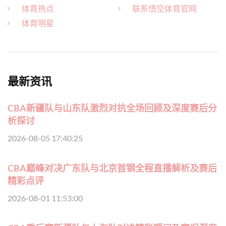
体育热点
联系悟空体育官网
体育明星
最新资讯
CBA新疆队与山东队激烈对抗全场回顾及深度赛后分
析探讨
2026-08-05 17:40:25
CBA巅峰对决广东队与北京首钢全程直播解析及赛后
精彩点评
2026-08-01 11:53:00