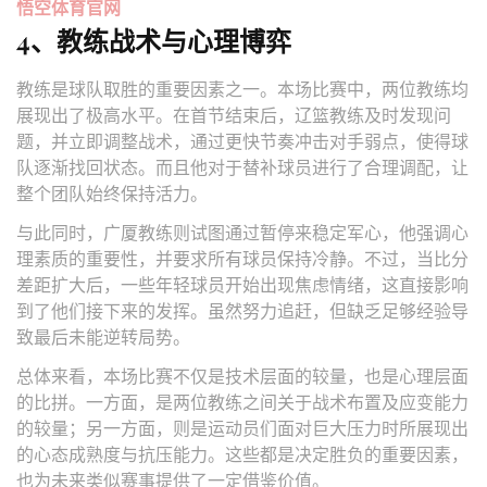
悟空体育官网
4、教练战术与心理博弈
教练是球队取胜的重要因素之一。本场比赛中，两位教练均
展现出了极高水平。在首节结束后，辽篮教练及时发现问
题，并立即调整战术，通过更快节奏冲击对手弱点，使得球
队逐渐找回状态。而且他对于替补球员进行了合理调配，让
整个团队始终保持活力。
与此同时，广厦教练则试图通过暂停来稳定军心，他强调心
理素质的重要性，并要求所有球员保持冷静。不过，当比分
差距扩大后，一些年轻球员开始出现焦虑情绪，这直接影响
到了他们接下来的发挥。虽然努力追赶，但缺乏足够经验导
致最后未能逆转局势。
总体来看，本场比赛不仅是技术层面的较量，也是心理层面
的比拼。一方面，是两位教练之间关于战术布置及应变能力
的较量；另一方面，则是运动员们面对巨大压力时所展现出
的心态成熟度与抗压能力。这些都是决定胜负的重要因素，
也为未来类似赛事提供了一定借鉴价值。