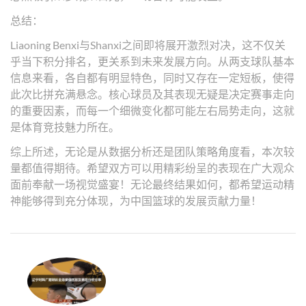
总结：
Liaoning Benxi与Shanxi之间即将展开激烈对决，这不仅关
乎当下积分排名，更关系到未来发展方向。从两支球队基本
信息来看，各自都有明显特色，同时又存在一定短板，使得
此次比拼充满悬念。核心球员及其表现无疑是决定赛事走向
的重要因素，而每一个细微变化都可能左右局势走向，这就
是体育竞技魅力所在。
综上所述，无论是从数据分析还是团队策略角度看，本次较
量都值得期待。希望双方可以用精彩纷呈的表现在广大观众
面前奉献一场视觉盛宴！无论最终结果如何，都希望运动精
神能够得到充分体现，为中国篮球的发展贡献力量！