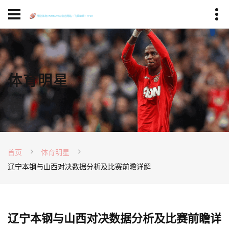
体育明星
首页
体育明星
辽宁本钢与山西对决数据分析及比赛前瞻详解
辽宁本钢与山西对决数据分析及比赛前瞻详