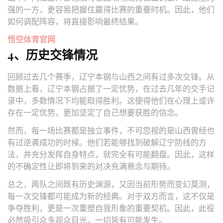
强的一方，更容易把握住赢得比赛的重要时机。因此，他们
如何调配阵容，将直接影响最终结果。
悟空体育官网
4、历史交锋情况
回顾过去几个赛季，辽宁本钢与山西之间有过多次交锋。从
数据上看，辽宁本钢占据了一定优势，在过去几年的交手记
录中，多数情况下均能取得胜利。这使得他们在心理上或许
存在一定优势，更加坚定了自己想要获胜的信念。
然而，每一场比赛都是独立事件，不可忽视的是山西曾经也
有过逆袭成功的时候。他们若能够找到破解辽宁防线的方
法，并充分发挥自身特点，就完全有可能翻盘。因此，这样
的不确定性让即将到来的对决充满悬念与期待。
总之，两队之间既有历史渊源，又因当前形势而变幻莫测，
每一次交锋都可能成为新的经典。对于双方而言，这不仅是
争夺胜利，更是一次重塑自我形象的重要契机。因此，此役
必然吸引众多观众目光，一切皆有可能发生。