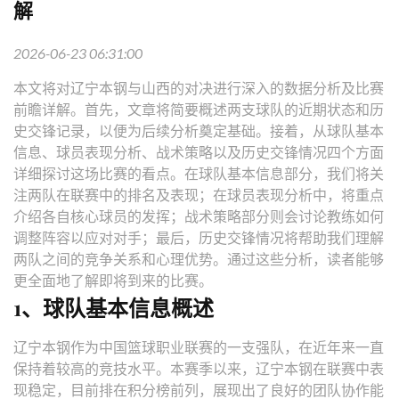
解
2026-06-23 06:31:00
本文将对辽宁本钢与山西的对决进行深入的数据分析及比赛
前瞻详解。首先，文章将简要概述两支球队的近期状态和历
史交锋记录，以便为后续分析奠定基础。接着，从球队基本
信息、球员表现分析、战术策略以及历史交锋情况四个方面
详细探讨这场比赛的看点。在球队基本信息部分，我们将关
注两队在联赛中的排名及表现；在球员表现分析中，将重点
介绍各自核心球员的发挥；战术策略部分则会讨论教练如何
调整阵容以应对对手；最后，历史交锋情况将帮助我们理解
两队之间的竞争关系和心理优势。通过这些分析，读者能够
更全面地了解即将到来的比赛。
1、球队基本信息概述
辽宁本钢作为中国篮球职业联赛的一支强队，在近年来一直
保持着较高的竞技水平。本赛季以来，辽宁本钢在联赛中表
现稳定，目前排在积分榜前列，展现出了良好的团队协作能