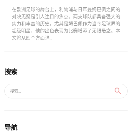
在欧洲足球的舞台上，利物浦与日耳曼姆巴佩之间的
对决无疑是引人注目的焦点。两支球队都具备强大的
实力和丰富的历史，尤其是姆巴佩作为当今足球界的
超级明星，他的出色表现为比赛增添了无限悬念。本
文将从四个方面详...
搜索
搜索...
导航