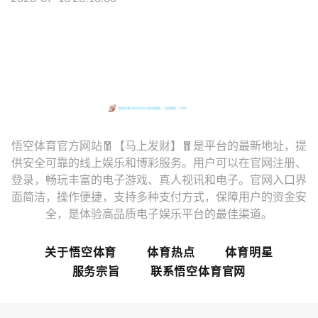
悟空体育官方网站🧧【马上发财】🧧是平台的最新地址，提
供安全可靠的线上娱乐和博彩服务。用户可以在官网注册、
登录，畅玩丰富的电子游戏、真人视讯和电子。官网入口界
面简洁，操作便捷，支持多种支付方式，保障用户的资金安
全，是体验高品质电子娱乐平台的最佳渠道。
关于悟空体育
体育热点
体育明星
服务宗旨
联系悟空体育官网