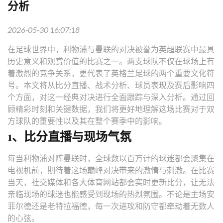
分析
2026-05-30 16:07:18
在足球世界中，利物浦与曼联的对决被誉为英超联赛中最具
历史意义和观赏价值的比赛之一。两支球队不仅在球场上有
着激烈的竞争关系，更代表了英格兰足球的两个重要文化符
号。本文将从比分直播、战术分析、球员表现及赛后影响四
个方面，对这一经典对决进行全面跟踪与深入分析。通过回
顾精彩时刻和关键数据，我们将更好地理解这场比赛对于双
方球队的重要性以及其在整个赛季中的影响。
1、比分直播与现场气氛
每当利物浦对阵曼联时，全球数以百万计的球迷都会聚集在
电视机前，期待着这场巅峰对决带来的激情与刺激。在比赛
当天，社交媒体和各大体育网站都会实时更新比分，让无法
亲临现场的球迷也能感受到现场的热烈氛围。不论是主场安
菲尔德还是老特拉福德，每一次进攻和防守都牵动着无数人
的心弦。