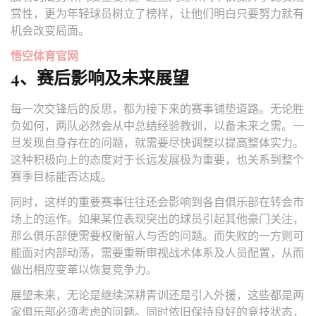
赏性，更为年轻球员树立了榜样，让他们明白只要努力就有
机会改变局面。
悟空体育官网
4、赛后影响及未来展望
每一次交锋后的反思，都为接下来的赛事铺垫道路。无论胜
负如何，两队必然会从中总结经验教训，以备未来之需。一
旦发现自身存在的问题，就需要尽快调整以提高整体实力。
这种积极向上的态度对于长远发展极为重要，也关系到整个
赛季目标能否达成。
同时，这样的重要赛事往往还会影响到各自俱乐部在转会市
场上的运作。如果某位表现突出的球员引起其他豪门关注，
那么俱乐部便需要权衡留人与否的问题。而失败的一方则可
能面对内部动荡，需要重新审视战术体系及人员配置，从而
做出相应变革以恢复竞争力。
展望未来，无论是继续深耕青训还是引入外援，这些都是两
家俱乐部必须考虑的问题。同时依旧保持良好的竞技状态，