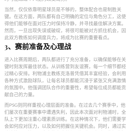
当然，仅仅依靠明星球员是不够的，整体配合也是制胜关
键。在这方面，两队都有自己明确的定位与角色分工，这使
得他们能够在面对压力时保持冷静，并寻找最佳解决方案。
然而，一旦出现失误或破绽，将很可能被对方抓住机会，因
此双方教练如何调度兵力，将成为比赛的重要看点。
3、赛前准备及心理战
进入比赛周期后，两队都进行了充分准备，以确保能够在关
键时刻发挥最佳状态。从训练营到友谊赛，每一个细节都经
过精心安排。利物浦主教练克洛普凭借其丰富经验，会利用
各种方式激励球队，让每名球员都能沉浸于紧张又充满激情
的氛围中。他强调团队合作的重要性，希望每位成员都能贡
献自己的力量。
而PSG则同样重视心理层面的准备。在过去几个赛季中，他
们屡次在重要赛事中遭遇失利，因此本次面对利物浦时，全
队上下更加注重心理素质训练。在这种情况下，他们需要学
会如何应对压力，以及如何把握住关键机会。同时，通过实