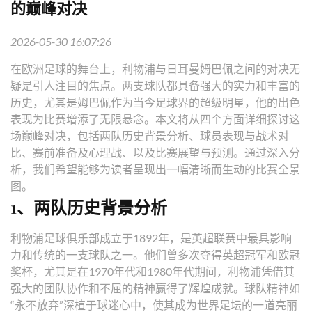
的巅峰对决
2026-05-30 16:07:26
在欧洲足球的舞台上，利物浦与日耳曼姆巴佩之间的对决无
疑是引人注目的焦点。两支球队都具备强大的实力和丰富的
历史，尤其是姆巴佩作为当今足球界的超级明星，他的出色
表现为比赛增添了无限悬念。本文将从四个方面详细探讨这
场巅峰对决，包括两队历史背景分析、球员表现与战术对
比、赛前准备及心理战、以及比赛展望与预测。通过深入分
析，我们希望能够为读者呈现出一幅清晰而生动的比赛全景
图。
1、两队历史背景分析
利物浦足球俱乐部成立于1892年，是英超联赛中最具影响
力和传统的一支球队之一。他们曾多次夺得英超冠军和欧冠
奖杯，尤其是在1970年代和1980年代期间，利物浦凭借其
强大的团队协作和不屈的精神赢得了辉煌成就。球队精神如
“永不放弃”深植于球迷心中，使其成为世界足坛的一道亮丽