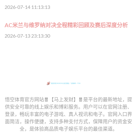
2026-07-14 11:13:13
AC米兰与维罗纳对决全程精彩回顾及赛后深度分析
2026-07-13 23:13:30
悟空体育官方网站🧧【马上发财】🧧是平台的最新地址，提
供安全可靠的线上娱乐和博彩服务。用户可以在官网注册、
登录，畅玩丰富的电子游戏、真人视讯和电子。官网入口界
面简洁，操作便捷，支持多种支付方式，保障用户的资金安
全，是体验高品质电子娱乐平台的最佳渠道。