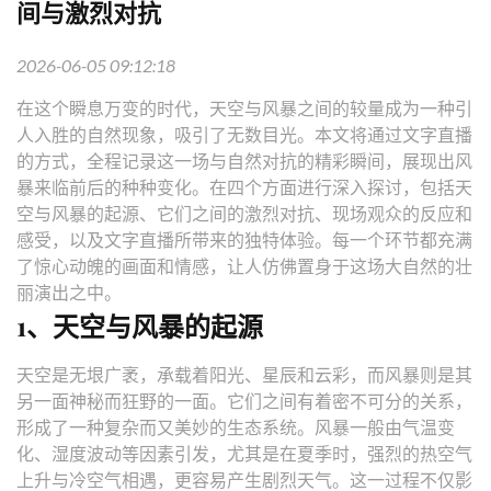
间与激烈对抗
2026-06-05 09:12:18
在这个瞬息万变的时代，天空与风暴之间的较量成为一种引
人入胜的自然现象，吸引了无数目光。本文将通过文字直播
的方式，全程记录这一场与自然对抗的精彩瞬间，展现出风
暴来临前后的种种变化。在四个方面进行深入探讨，包括天
空与风暴的起源、它们之间的激烈对抗、现场观众的反应和
感受，以及文字直播所带来的独特体验。每一个环节都充满
了惊心动魄的画面和情感，让人仿佛置身于这场大自然的壮
丽演出之中。
1、天空与风暴的起源
天空是无垠广袤，承载着阳光、星辰和云彩，而风暴则是其
另一面神秘而狂野的一面。它们之间有着密不可分的关系，
形成了一种复杂而又美妙的生态系统。风暴一般由气温变
化、湿度波动等因素引发，尤其是在夏季时，强烈的热空气
上升与冷空气相遇，更容易产生剧烈天气。这一过程不仅影