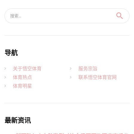
搜索...
导航
关于悟空体育
服务宗旨
体育热点
联系悟空体育官网
体育明星
最新资讯