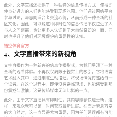
此外，文字直播还提供了一种独特的信息传播方式，使得即
使身处远方的人们也能感受到现场氛围。他们通过网络平台
参与讨论，与志同道合者交流心得，从而形成一种全新的社
区文化。因此，可以说这种即时性的信息传播不仅拉近了人
与人之间距离，也让更多人认识到了大自然奇幻的一面，同
时也提升了他们对环境保护的重要性的认知。
悟空体育官方
4、文字直播带来的新视角
文字直播作为一种新兴的信息传播形式，为我们呈现了一种
全新的观看体验。不再仅仅局限于视觉上的吸引，它将语言
艺术融入其中，通过细腻生动描述，将现场情况传递给每一
个读者。在这个过程中，即使没有亲临现场，也能感受到那
份震撼与激情，这是传统媒体无法比拟的一点。
此外，由于文字直播具有即时性，其内容能够快速更新，这
样一来观众就可以第一时间获取最新进展。在面对瞬息万变
的大自然时，这一点显得尤为重要，因为任何延误都有可能