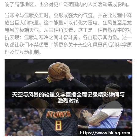
响了局部地区，也会对更广泛范围内的人类活动造成影响。
当寒冷与温暖交汇时，会形成强大的气流，并在此过程中释
放出巨大的能量。这个能量可以转化为雷电、狂风甚至是龙
卷风等极端天气。从某种角度看，这正是一种自然界中的对
抗表现：温暖与寒冷之间斗智斗勇，各自展示其力量。这一
切都让我们不禁想要了解更多关于天空和风暴背后的科学原
理及其互动机制。