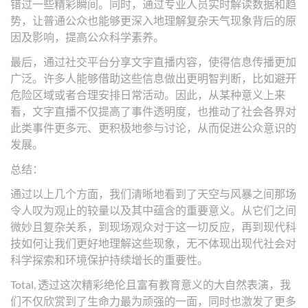
错过一些精彩瞬间。同时，通过专业人员实时解读数据和趋
势，让普通公众也能够更深入地理解复杂天气现象背后的原
因及影响，提高公众科学素养。
最后，通过社交平台分享文字直播内容，使得信息传播更加
广泛。许多人能够借助这些信息做出更明智判断，比如避开
危险区域或者合理安排日常活动。因此，从某种意义上来
看，文字直播不仅提高了事件透明度，也推动了社会各界对
此类事件更多元、更积极地参与讨论，从而促进公众意识的
发展。
总结：
通过以上几个方面，我们清晰地看到了天空与风暴之间那场
令人叹为观止的较量以及其中蕴含的重要意义。从它们之间
微妙且复杂关系，到现场观众对于这一切反应，再到现代科
技如何让我们更好地理解这些现象，无不体现出现代社会对
科学探索和环境保护持续增长的重要性。
Total, 透过这次精彩绝伦且富有教育意义的大自然表演，我
们不仅欣赏到了生命力最为顽强的一面，同时也激发了更多