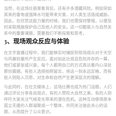
当然，在这场壮丽景象背后，还有许多潜藏风险。例如突如
其来的雷电或强降水可能带来灾害，对人类生活造成威胁。
因此，在欣赏这股力量的时候，我们也需保持警惕，以便及
时采取措施保护自己及他人的安全。这一切都是人与自然关
系中的重要课题，需要我们不断探索和思考。
3、现场观众反应与体验
在文字直播过程中，我们能够实时捕捉到现场观众对于天空
与风暴较量所产生反应。面对如此壮观且危险并存的一幕，
他们或紧张或兴奋，每个人都用自己的方式表达着内心深处
那份震撼。有些人选择拍照留念，将这一刻永远定格，而有
些人则陷入沉思，对生命和自然产生更深层次的理解。
与此同时，在社交媒体上，这场比赛也成为热门话题，人们
通过评论分享各自观点，有的人赞叹大自然之美，有的人则
呼吁大家关注气候变化带来的潜在危机。这种互动使得原本
孤立无援的人群凝聚成一个整体，共同关注彼此关心的话
题，从而提升了公众意识。