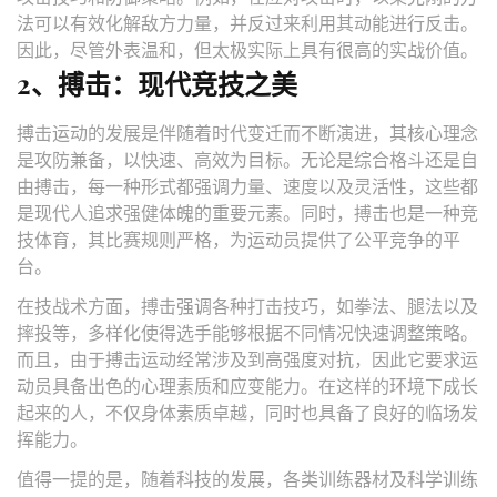
法可以有效化解敌方力量，并反过来利用其动能进行反击。
因此，尽管外表温和，但太极实际上具有很高的实战价值。
2、搏击：现代竞技之美
搏击运动的发展是伴随着时代变迁而不断演进，其核心理念
是攻防兼备，以快速、高效为目标。无论是综合格斗还是自
由搏击，每一种形式都强调力量、速度以及灵活性，这些都
是现代人追求强健体魄的重要元素。同时，搏击也是一种竞
技体育，其比赛规则严格，为运动员提供了公平竞争的平
台。
在技战术方面，搏击强调各种打击技巧，如拳法、腿法以及
摔投等，多样化使得选手能够根据不同情况快速调整策略。
而且，由于搏击运动经常涉及到高强度对抗，因此它要求运
动员具备出色的心理素质和应变能力。在这样的环境下成长
起来的人，不仅身体素质卓越，同时也具备了良好的临场发
挥能力。
值得一提的是，随着科技的发展，各类训练器材及科学训练