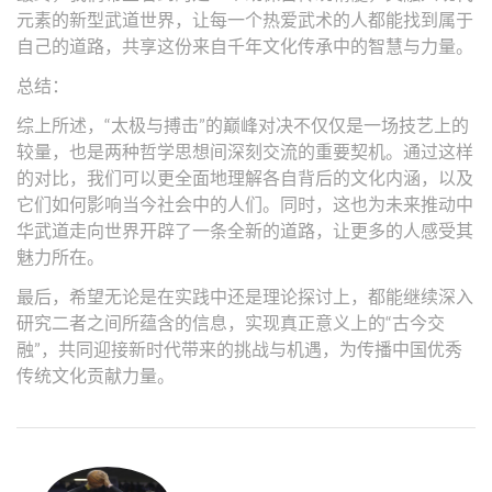
元素的新型武道世界，让每一个热爱武术的人都能找到属于
自己的道路，共享这份来自千年文化传承中的智慧与力量。
总结：
综上所述，“太极与搏击”的巅峰对决不仅仅是一场技艺上的
较量，也是两种哲学思想间深刻交流的重要契机。通过这样
的对比，我们可以更全面地理解各自背后的文化内涵，以及
它们如何影响当今社会中的人们。同时，这也为未来推动中
华武道走向世界开辟了一条全新的道路，让更多的人感受其
魅力所在。
最后，希望无论是在实践中还是理论探讨上，都能继续深入
研究二者之间所蕴含的信息，实现真正意义上的“古今交
融”，共同迎接新时代带来的挑战与机遇，为传播中国优秀
传统文化贡献力量。