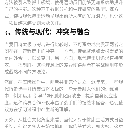
方法被引入到搏击领域，使得运动员们能够更加系统地提升
自己的技能。这种基于数据分析和生理研究的新型训练方
式，使得现代搏击运动呈现出前所未有的发展潜力，也让这
一项目越来越受到大众关注。
3、传统与现代：冲突与融合
当我们将太极与搏击进行比较时，不可避免地会发现两者之
间存在一定程度上的冲突。一方面，传统武术如太极崇尚的
是内外合一、以柔克刚；另一方面，现代搏击则追求直接有
效、一招制胜。这种理念上的差异使得两者在实战应用中形
成截然不同的方法论。
然而，在实际操作中，两者并非完全对立。近年来，一些现
代搏击选手开始尝试将太极的一些元素融入他们的训练当
中，例如运用“引导”的原则来化解攻击，提高自身反应速
度。这种跨界合作不仅丰富了选手们的技战术储备，也促使
双方在学习过程中产生新的理解。
另外，从社会文化角度来看，当代人对于健康生活方式日益
重视，使得更多人开始接触和了解传统武术，如太极。这意