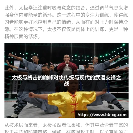
此外，太极拳还注重呼吸与意念的结合，通过调节气息来增
强身体内部能量的循环。这一过程中的专注力训练，使得练
习者能够更好地控制自己的情绪，从而在面对压力时保持冷
静。在这种情况下，太极不仅仅是肉体上的训练，更是一种
精神层面的修炼。
从技术层面来看，太极虽然看似柔和，但其中蕴含着丰富的
攻击技巧和防御策略。例如，在应对攻击时，以柔克刚的方