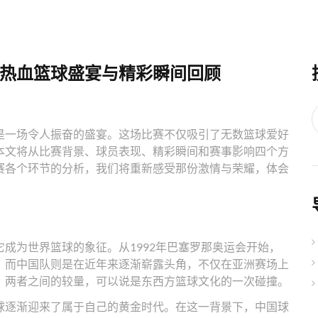
热血篮球盛宴与精彩瞬间回顾
是一场令人振奋的盛宴。这场比赛不仅吸引了无数篮球爱好
本文将从比赛背景、球员表现、精彩瞬间和赛事影响四个方
赛各个环节的分析，我们将重新感受那份激情与荣耀，体会
成为世界篮球的象征。从1992年巴塞罗那奥运会开始，
。而中国队则是在近年来逐渐崭露头角，不仅在亚洲赛场上
。两者之间的较量，可以说是东西方篮球文化的一次碰撞。
球逐渐迎来了属于自己的黄金时代。在这一背景下，中国球