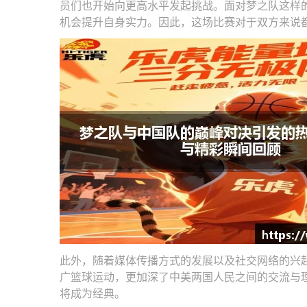
员们也开始向更高水平发起挑战。面对梦之队这样
机会提升自身实力。因此，这场比赛对于双方来说
此外，随着媒体传播方式的发展以及社交网络的兴
广篮球运动，更加深了中美两国人民之间的交流与
将成为经典。