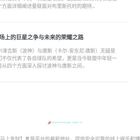
方面详细阐述曼联面对布里斯托时的期待...
赛场上的巨星之争与未来的荣耀之路
尔津吉斯（波神）与唐斯（卡尔-安东尼·唐斯）无疑是
们不仅代表了各自球队的希望，更是当今联盟中年轻一
从四个方面深入探讨波神与唐斯之间...
【马上发财】🧧是平台的最新地址，提供安全可靠的线上娱乐和