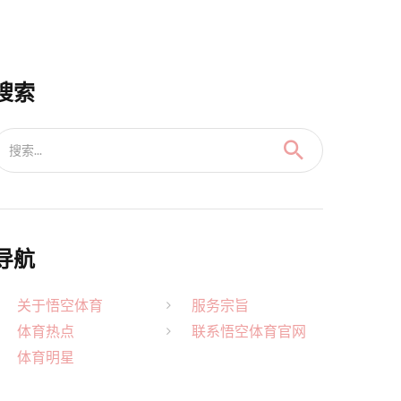
搜索
搜索...
导航
关于悟空体育
服务宗旨
体育热点
联系悟空体育官网
体育明星