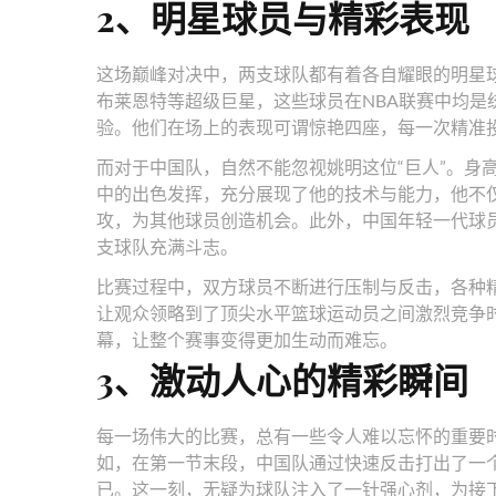
2、明星球员与精彩表现
这场巅峰对决中，两支球队都有着各自耀眼的明星球
布莱恩特等超级巨星，这些球员在NBA联赛中均是
验。他们在场上的表现可谓惊艳四座，每一次精准
而对于中国队，自然不能忽视姚明这位“巨人”。身
中的出色发挥，充分展现了他的技术与能力，他不
攻，为其他球员创造机会。此外，中国年轻一代球
支球队充满斗志。
比赛过程中，双方球员不断进行压制与反击，各种
让观众领略到了顶尖水平篮球运动员之间激烈竞争
幕，让整个赛事变得更加生动而难忘。
3、激动人心的精彩瞬间
每一场伟大的比赛，总有一些令人难以忘怀的重要
如，在第一节末段，中国队通过快速反击打出了一
已。这一刻，无疑为球队注入了一针强心剂，为接