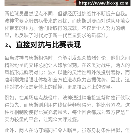
两位球员虽然起点不同，但都经历过挑战并不断提升自我。
波神需要克服伤病带来的困扰，而唐斯则要面对球队环境变
化带来的压力。他们所取得的成就，不仅是个人努力的结
果，也反映了时代对于新一代巨星要求的新标准。
2、直接对抗与比赛表现
每当波神与唐斯相遇时，总能引发观众热烈讨论，他们之间
精彩纷呈的交锋总能让人印象深刻。在这类对战中，两人的
风格形成鲜明对比：波神以他的灵活性和外线投射著称，而
唐斯则凭借强壮体格和全方位进攻能力占据优势。因此，这
种对抗不仅是身体上的碰撞，更是技战术上的较量。
例如，在某场焦点战役中，波神通过精准投篮帮助独行侠取
得领先，而唐斯则利用内线优势频频得分，将比分紧咬。这
种互相制衡使得比赛充满悬念，每个回合都成为双方智慧与
实力较量的平台，让观众大呼过瘾。
此外，两人在防守端同样令人瞩目。虽然身材条件相似，但