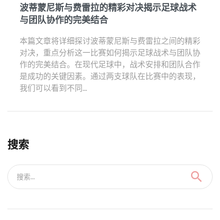
波蒂蒙尼斯与费雷拉的精彩对决揭示足球战术
与团队协作的完美结合
本篇文章将详细探讨波蒂蒙尼斯与费雷拉之间的精彩
对决，重点分析这一比赛如何揭示足球战术与团队协
作的完美结合。在现代足球中，战术安排和团队合作
是成功的关键因素。通过两支球队在比赛中的表现，
我们可以看到不同...
搜索
搜索...