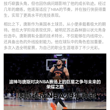
技巧崭露头角，但也因伤病问题影响了他的成长轨迹。经过
几年的磨练，他逐渐适应了NBA的节奏，并在独行侠获得重
生，实现了更高水平的竞技表现。
相比之下，唐斯作为美国本土球员，从小便承载着极大的期
待。他在大学阶段表现优异，被明尼苏达森林狼以状元秀身
份选中。唐斯拥有全面的技术特长，不仅能够在内线得分，
还具备出色的外线投射能力。他在球队中的角色愈加重要，
多次入选全明星赛，为自己的职业生涯增添了不少光彩。