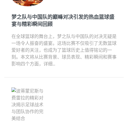
梦之队与中国队的巅峰对决引发的热血篮球盛
宴与精彩瞬间回顾
在全球篮球的舞台上，梦之队与中国队的对决无疑是
一场令人振奋的盛宴。这场比赛不仅吸引了无数篮球
爱好者的关注，也成为了篮球历史上值得铭记的一
刻。本文将从比赛背景、球员表现、精彩瞬间和赛事
影响四个方面，详细...