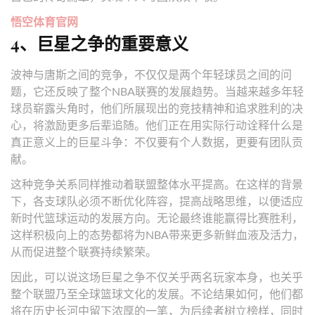
悟空体育官网
4、巨星之争的重要意义
波神与唐斯之间的竞争，不仅仅是两个年轻球员之间的问
题，它还反映了整个NBA联赛的发展趋势。当越来越多年轻
球员崭露头角时，他们所展现出的竞技精神和追求胜利的决
心，将激励更多后辈追随。他们正在用实际行动诠释什么是
真正意义上的巨星斗争：不仅要有个人数据，更要有团队贡
献。
这种竞争关系同样推动着联盟整体水平提高。在这样的背景
下，各支球队必须不断优化阵容，提高战略思维，以便适应
新时代篮球运动的发展方向。无论最终谁能赢得比赛胜利，
这样积极向上的态势都将为NBA带来更多新鲜血液及活力，
从而促进整个联赛持续繁荣。
因此，可以说这场巨星之争不仅关乎两名玩家本身，也关乎
整个联盟乃至全球篮球文化的发展。不论结果如何，他们都
将在历史长河中留下浓厚的一笔，为后续者树立榜样，同时