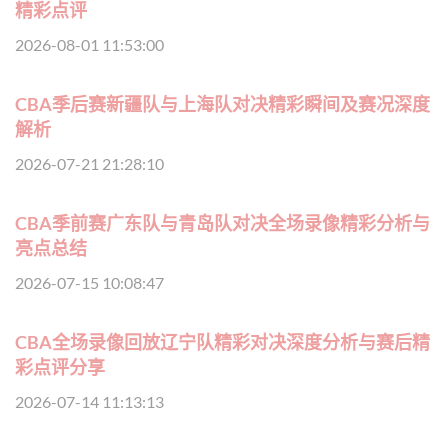
精彩点评
2026-08-01 11:53:00
CBA季后赛新疆队与上海队对决精彩瞬间及赛况深度
解析
2026-07-21 21:28:10
CBA季前赛广东队与青岛队对决全场录像精彩分析与
亮点总结
2026-07-15 10:08:47
CBA全场录像回放辽宁队精彩对决深度分析与赛后精
彩点评分享
2026-07-14 11:13:13