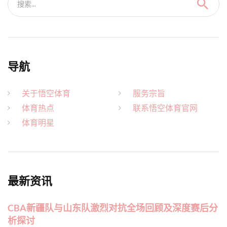
搜索...
导航
关于悟空体育
服务宗旨
体育热点
联系悟空体育官网
体育明星
最新资讯
CBA新疆队与山东队激烈对抗全场回顾及深度赛后分
析探讨