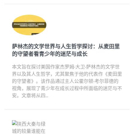
萨林杰的文学世界与人生哲学探讨：从麦田里
的守望者看青少年的迷茫与成长
本文旨在探讨美国作家杰罗姆·大卫·萨林杰的文学世
界以及其人生哲学，尤其聚焦于他的代表作《麦田里
的守望者》。该作品通过主人公霍尔顿·考尔菲德的
视角，展现了青少年在成长过程中所面临的迷茫与不
安。文章将从四...