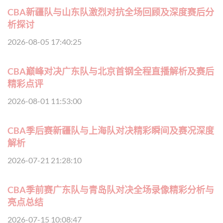
CBA新疆队与山东队激烈对抗全场回顾及深度赛后分
析探讨
2026-08-05 17:40:25
CBA巅峰对决广东队与北京首钢全程直播解析及赛后
精彩点评
2026-08-01 11:53:00
CBA季后赛新疆队与上海队对决精彩瞬间及赛况深度
解析
2026-07-21 21:28:10
CBA季前赛广东队与青岛队对决全场录像精彩分析与
亮点总结
2026-07-15 10:08:47