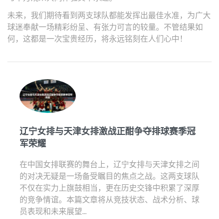
未来，我们期待看到两支球队都能发挥出最佳水准，为广大
球迷奉献一场精彩纷呈、有张力可言的较量。不管结果如
何，这都是一次宝贵经历，将永远铭刻在人们心中！
辽宁女排与天津女排激战正酣争夺排球赛季冠
军荣耀
在中国女排联赛的舞台上，辽宁女排与天津女排之间
的对决无疑是一场备受瞩目的焦点之战。这两支球队
不仅在实力上旗鼓相当，更在历史交锋中积累了深厚
的竞争情谊。本篇文章将从竞技状态、战术分析、球
员表现和未来展望...