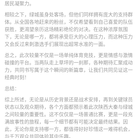
居民凝聚力。
相较之下，绿城虽身处客场，但他们同样拥有庞大的支持群
体。从全国各地赶来的粉丝，不仅希望看到自己喜爱的队伍
获胜，更渴望亲历这场精彩绝伦的对决。在这种浓厚氛围
下，无论是哪一方，都将承受巨大的心理压力，而这种压力
又会反过来刺激选手们展现出超常水准的一面。
总之，此次较量不仅是一场单纯体育竞技，更是情感与激情
碰撞的平台。当两队走上草坪的一刹那，各种期待汇聚成动
力，共同书写属于这个瞬间的新篇章，让我们共同见证这一
经典时刻！
总结：
综上所述，无论是从历史背景还是战术安排，再到关键球员
状态以及观众期待，各个方面都预示着此次陕西大秦与绿城
之间较量的重要性。这不仅仅是一场普通比赛，更是一段充
满故事性的旅程，每一个细节都有可能决定最终结果。因
此，无论你是支持哪一方，都值得好好珍惜这一难得机会，
与千万观众共同体验其中乐趣。